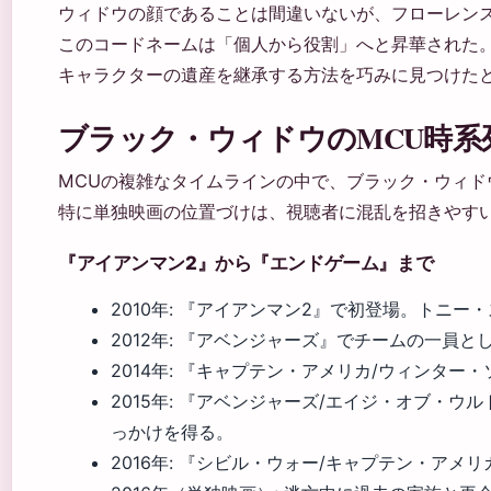
ウィドウの顔であることは間違いないが、フローレン
このコードネームは「個人から役割」へと昇華された。
キャラクターの遺産を継承する方法を巧みに見つけた
ブラック・ウィドウのMCU時系
MCUの複雑なタイムラインの中で、ブラック・ウィド
特に単独映画の位置づけは、視聴者に混乱を招きやす
『アイアンマン2』から『エンドゲーム』まで
2010年: 『アイアンマン2』で初登場。トニ
2012年: 『アベンジャーズ』でチームの一員
2014年: 『キャプテン・アメリカ/ウィンター・ソル
2015年: 『アベンジャーズ/エイジ・オブ・
っかけを得る。
2016年: 『シビル・ウォー/キャプテン・ア