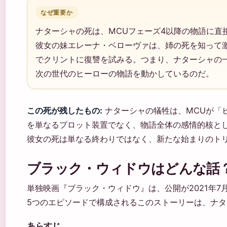
なぜ重要か
ナターシャの死は、MCUフェーズ4以降の物語に直
彼女の妹エレーナ・ベローヴァは、姉の死を知って
でクリントに復讐を試みる。つまり、ナターシャの
次の世代のヒーローの物語を動かしているのだ。
この死が残したもの:
ナターシャの犠牲は、MCUが「
を単なるプロット装置でなく、物語全体の感情的核と
彼女の死は単なる終わりではなく、新たな始まりのト
ブラック・ウィドウはどんな話
単独映画『ブラック・ウィドウ』は、公開が2021年7
5つのエピソードで構成されるこのストーリーは、ナ
あらすじ