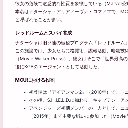
彼女の危険で魅惑的な性質を象徴している（Marvel
本名はナターシャ・アリアノーヴナ・ロマノフで、MC
と呼ばれることが多い。
レッドルームとスパイ養成
ナターシャは旧ソ連の極秘プログラム「レッドルーム
この施設では、少女たちに格闘術、諜報活動、暗殺技
（Movie Walker Press）。彼女はそこで「世界
後にKGBのエージェントとして活動した。
MCUにおける役割
初登場は『アイアンマン2』（2010年）で、
その後、S.H.I.E.L.D.に加わり、キャプテ
アベンジャーズ初期メンバーの一人として、ニュ
（2015年）まで主要な戦いに参加した（Movie Wal