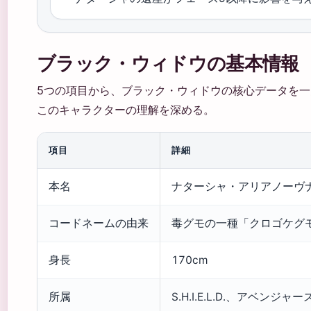
ブラック・ウィドウの基本情報
5つの項目から、ブラック・ウィドウの核心データを
このキャラクターの理解を深める。
項目
詳細
本名
ナターシャ・アリアノーヴ
コードネームの由来
毒グモの一種「クロゴケグ
身長
170cm
所属
S.H.I.E.L.D.、アベンジャー