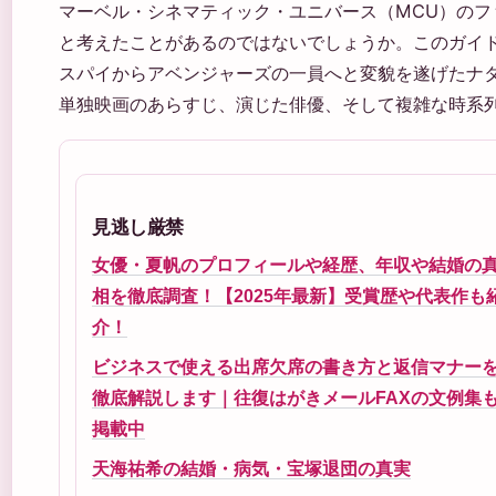
マーベル・シネマティック・ユニバース（MCU）の
と考えたことがあるのではないでしょうか。このガイ
スパイからアベンジャーズの一員へと変貌を遂げたナ
単独映画のあらすじ、演じた俳優、そして複雑な時系
見逃し厳禁
女優・夏帆のプロフィールや経歴、年収や結婚の
相を徹底調査！【2025年最新】受賞歴や代表作も
介！
ビジネスで使える出席欠席の書き方と返信マナー
徹底解説します｜往復はがきメールFAXの文例集
掲載中
天海祐希の結婚・病気・宝塚退団の真実