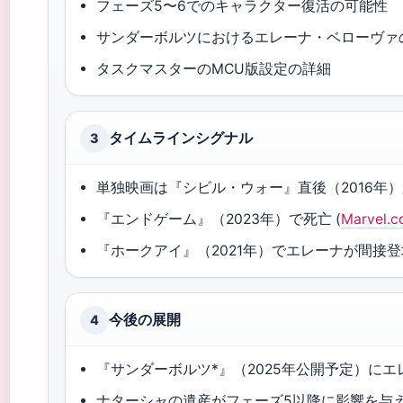
フェーズ5〜6でのキャラクター復活の可能性
サンダーボルツにおけるエレーナ・ベローヴァ
タスクマスターのMCU版設定の詳細
タイムラインシグナル
3
単独映画は『シビル・ウォー』直後（2016年
『エンドゲーム』（2023年）で死亡 (
Marvel.
『ホークアイ』（2021年）でエレーナが間接登場 (M
今後の展開
4
『サンダーボルツ*』（2025年公開予定）に
ナターシャの遺産がフェーズ5以降に影響を与