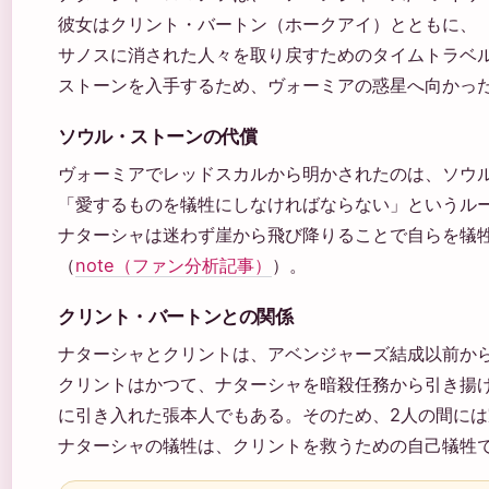
彼女はクリント・バートン（ホークアイ）とともに、
サノスに消された人々を取り戻すためのタイムトラベ
ストーンを入手するため、ヴォーミアの惑星へ向かっ
ソウル・ストーンの代償
ヴォーミアでレッドスカルから明かされたのは、ソウ
「愛するものを犠牲にしなければならない」というル
ナターシャは迷わず崖から飛び降りることで自らを犠
（
note（ファン分析記事）
）。
クリント・バートンとの関係
ナターシャとクリントは、アベンジャーズ結成以前か
クリントはかつて、ナターシャを暗殺任務から引き揚げさせ、S
に引き入れた張本人でもある。そのため、2人の間に
ナターシャの犠牲は、クリントを救うための自己犠牲