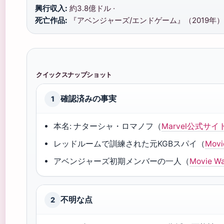
興行収入:
約3.8億ドル ·
死亡作品:
『アベンジャーズ/エンドゲーム』（2019年）
クイックスナップショット
確認済みの事実
1
本名: ナターシャ・ロマノフ（
Marvel公式サイ
レッドルームで訓練された元KGBスパイ（
Movi
アベンジャーズ初期メンバーの一人（
Movie Wa
不明な点
2