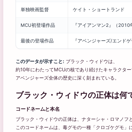
単独映画監督
ケイト・ショートランド
MCU初登場作品
『アイアンマン2』（2010
最後の登場作品
『アベンジャーズ/エンドゲ
このデータが示すこと:
ブラック・ウィドウは、
約10年にわたってMCUの核であり続けたキャラクタ
アベンジャーズ全体の歴史に深く刻まれている。
ブラック・ウィドウの正体は何
コードネームと本名
ブラック・ウィドウの正体は、ナターシャ・ロマノフ
このコードネームは、毒グモの一種「クロゴケグモ」