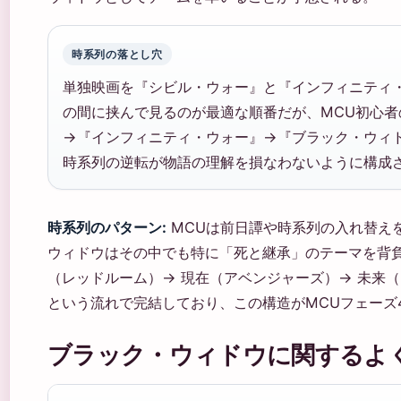
時系列の落とし穴
単独映画を『シビル・ウォー』と『インフィニティ
の間に挟んで見るのが最適な順番だが、MCU初心
→『インフィニティ・ウォー』→『ブラック・ウィ
時系列の逆転が物語の理解を損なわないように構成
時系列のパターン:
MCUは前日譚や時系列の入れ替え
ウィドウはその中でも特に「死と継承」のテーマを背
（レッドルーム）→ 現在（アベンジャーズ）→ 未来
という流れで完結しており、この構造がMCUフェーズ
ブラック・ウィドウに関するよ