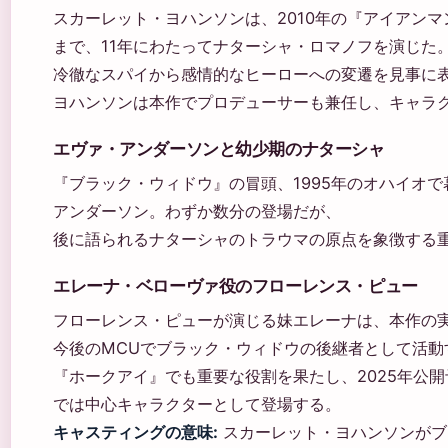
スカーレット・ヨハンソンは、2010年の『アイアンマ
まで、11年にわたってナターシャ・ロマノフを演じた
冷徹なスパイから感情的なヒーローへの変遷を見事に
ヨハンソンは本作でプロデューサーも兼任し、キャラ
エヴァ・アンダーソンと幼少期のナターシャ
『ブラック・ウィドウ』の冒頭、1995年のオハイオ
アンダーソン。わずか数分の登場だが、
後に語られるナターシャのトラウマの原点を象徴する
エレーナ・ベローヴァ役のフローレンス・ピュー
フローレンス・ピューが演じる妹エレーナは、本作の
今後のMCUでブラック・ウィドウの後継者として活動
『ホークアイ』でも重要な役割を果たし、2025年公開
では中心キャラクターとして登場する。
キャスティングの意味:
スカーレット・ヨハンソンがブ