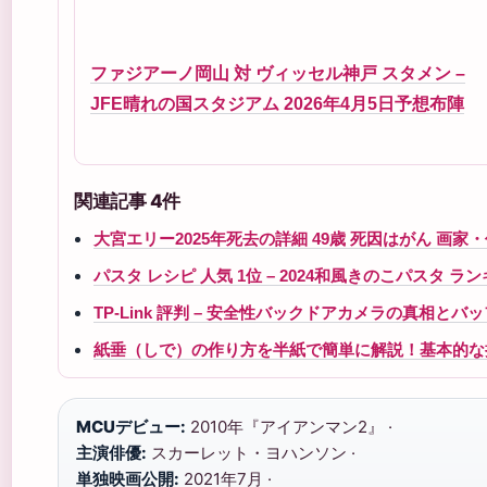
ファジアーノ岡山 対 ヴィッセル神戸 スタメン –
JFE晴れの国スタジアム 2026年4月5日予想布陣
関連記事 4件
大宮エリー2025年死去の詳細 49歳 死因はがん 
パスタ レシピ 人気 1位 – 2024和風きのこパスタ 
TP-Link 評判 – 安全性バックドアカメラの真相とバ
紙垂（しで）の作り方を半紙で簡単に解説！基本的な
MCUデビュー:
2010年『アイアンマン2』 ·
主演俳優:
スカーレット・ヨハンソン ·
単独映画公開:
2021年7月 ·