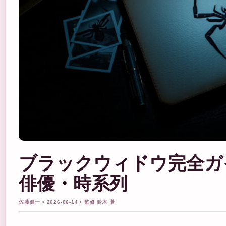
ブラックウィドウ完全ガ
俳優・時系列
佐藤健一 • 2026-06-14 • 監修 鈴木 蒼