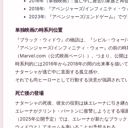
2016年（単独映画）: 逃亡中に過去の家族と
2018年: 『アベンジャーズ/インフィニティ
2023年: 『アベンジャーズ/エンドゲーム』で
単独映画の時系列位置
『ブラック・ウィドウ』の物語は、『シビル・ウォー/
『アベンジャーズ/インフィニティ・ウォー』の前の時
（Marvel.com（公式映画ページ））。つまり、公開は
時系列的には2016年から2018年の間の出来事を描
ナターシャが逃亡中に直面する孤立感や、
それでも尚ヒーローとして行動する決意が強調されて
死亡後の登場
ナターシャの死後、彼女の役割は妹エレーナに引き継が
エレーナがクリント・バートンに復讐しようとする場面
（2025年公開予定）では、エレーナが新たなブラック
ウィドウとしてチームを率いることが予想される。