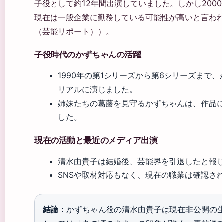
子役として約12年間出演していました。しかし200
現在は一般企業に勤務している可能性が高いと言われ
（芸能リポート））。
子役時代のかずちゃんの活躍
1990年の第1シリーズから第6シリーズまで
リアルに演じました。
姉妹たちの葛藤を見守るかずちゃんは、作品
した。
現在の活動と最近のメディア出演
清水由貴子は結婚後、芸能界を引退したと報
SNSや取材対応もなく、現在の職業は確認さ
結論：
かずちゃん役の清水由貴子は現在非公開の