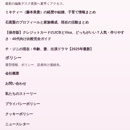
最新の編集デスク更新へ素早くアクセス。
ミキティー（藤本美貴）の経歴や結婚、子育て情報まとめ
石黒賢のプロフィールと家族構成、現在の活動まとめ
【保存版】クレジットカードのJCBとVisa、どっちがいい？人気・作りやす
さ・40代向け比較完全ガイド
チ・ジニの現在：年齢、妻、出演ドラマ【2025年最新】
ポリシー
運営情報、ポリシー、読者向け連絡先。
会社概要
お問い合わせ
私たちのストーリー
プライバシーポリシー
クッキーポリシー
ニュースレター