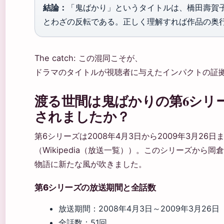
結論：
「鬼ばかり」というタイトルは、橋田壽賀
とわざの反転である。正しく理解すれば作品の奥
The catch: この混同こそが、
ドラマのタイトルが視聴者に与えたインパクトの証
渡る世間は鬼ばかりの第6シリ
されましたか？
第6シリーズは2008年4月3日から2009年3月26
（Wikipedia（放送一覧））。このシリーズから
物語に新たな風が吹きました。
第6シリーズの放送期間と全話数
放送期間：2008年4月3日～2009年3月26日
全話数：51回