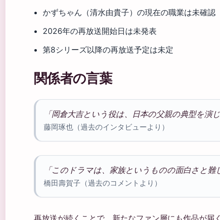
かずちゃん（清水由貴子）の現在の職業は未確認
2026年の再放送開始日は未発表
第8シリーズ以降の再放送予定は未定
関係者の言葉
「岡倉大吉という役は、日本の父親の典型を演
藤岡琢也（過去のインタビューより）
「このドラマは、家族というものの面白さと難
橋田壽賀子（過去のコメントより）
再放送が続くことで、新たなファン層にも作品が届