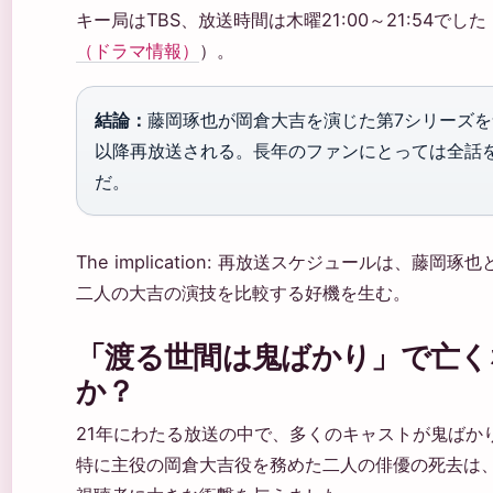
キー局はTBS、放送時間は木曜21:00～21:54でした
（ドラマ情報）
）。
結論：
藤岡琢也が岡倉大吉を演じた第7シリーズを含
以降再放送される。長年のファンにとっては全話
だ。
The implication: 再放送スケジュールは、藤岡
二人の大吉の演技を比較する好機を生む。
「渡る世間は鬼ばかり」で亡く
か？
21年にわたる放送の中で、多くのキャストが鬼ばか
特に主役の岡倉大吉役を務めた二人の俳優の死去は