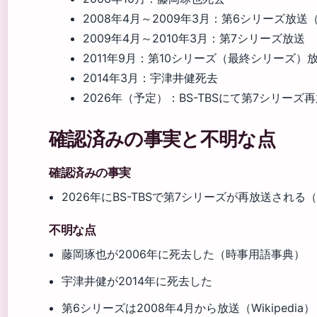
2008年4月～2009年3月
：第6シリーズ放送
2009年4月～2010年3月
：第7シリーズ放送
2011年9月
：第10シリーズ（最終シリーズ）
2014年3月
：宇津井健死去
2026年（予定）
：BS-TBSにて第7シリーズ
確認済みの事実と不明な点
確認済みの事実
2026年にBS-TBSで第7シリーズが再放送される（B
不明な点
藤岡琢也が2006年に死去した（時事用語事典）
宇津井健が2014年に死去した
第6シリーズは2008年4月から放送（Wikipedia）