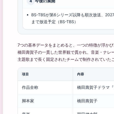
今後の展開
4
BS-TBSが第6シリーズ以降も順次放送、20
まで放送予定（BS-TBS）
7つの基本データをまとめると、一つの特徴が浮か
橋田壽賀子の一貫した世界観で貫かれ、音楽・ナレ
主題歌まで長く固定されたチームで制作されていた
項目
内容
作品全称
橋田壽賀子ドラマ『
脚本家
橋田壽賀子