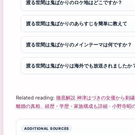
渡る世間は鬼ばかりのロケ地はどこですか？
渡る世間は鬼ばかりのあらすじを簡単に教えて
渡る世間は鬼ばかりのメインテーマは何ですか？
渡る世間は鬼ばかりは海外でも放送されましたか
Related reading:
徹底解説 神津はづきの女優から刺
離婚の真相、経歴・学歴・家族構成も詳細
·
小野寺昭
ADDITIONAL SOURCES