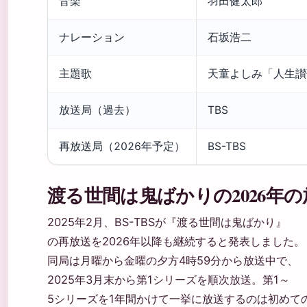
音楽
羽田健太郎
ナレーション
石坂浩二
主題歌
天童よしみ「人生讃
放送局（過去）
TBS
再放送局（2026年予定）
BS-TBS
渡る世間は鬼ばかりの2026年
2025年2月、BS-TBSが『渡る世間は鬼ばかり』
の再放送を2026年以降も継続すると発表しました。
同局は月曜から金曜の夕方4時59分から放送中で、
2025年3月末から第1シリーズを順次放送。第1～
5シリーズを1年間かけて一挙に放送するのは初めて