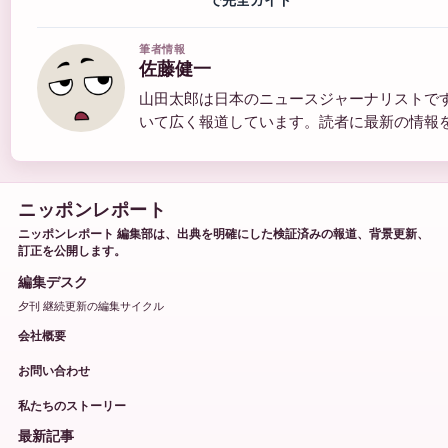
筆者情報
佐藤健一
山田太郎は日本のニュースジャーナリストで
いて広く報道しています。読者に最新の情報
ニッポンレポート
ニッポンレポート 編集部は、出典を明確にした検証済みの報道、背景更新、
訂正を公開します。
編集デスク
夕刊 継続更新の編集サイクル
会社概要
お問い合わせ
私たちのストーリー
最新記事