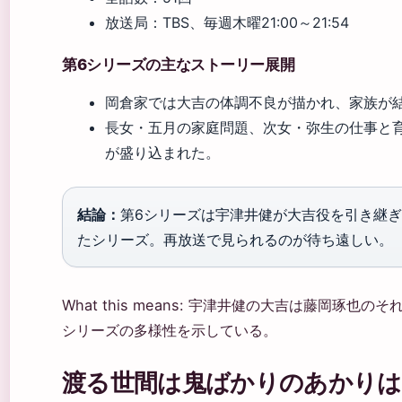
放送局：TBS、毎週木曜21:00～21:54
第6シリーズの主なストーリー展開
岡倉家では大吉の体調不良が描かれ、家族が
長女・五月の家庭問題、次女・弥生の仕事と
が盛り込まれた。
結論：
第6シリーズは宇津井健が大吉役を引き継
たシリーズ。再放送で見られるのが待ち遠しい。
What this means: 宇津井健の大吉は藤岡琢也
シリーズの多様性を示している。
渡る世間は鬼ばかりのあかりは