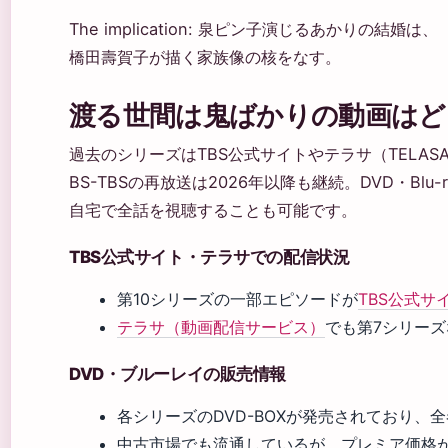
The implication: 泉ピン子演じるあかりの結婚は、
橋田壽賀子が描く家族像の核をなす。
渡る世間は鬼ばかりの動画はど
過去のシリーズはTBS公式サイトやテラサ（TELA
BS-TBSの再放送は2026年以降も継続。DVD・Blu
自宅で全話を視聴することも可能です。
TBS公式サイト・テラサでの配信状況
第10シリーズの一部エピソードが
TBS公式サ
テラサ（動画配信サービス）
でも第7シリー
DVD・ブルーレイの販売情報
各シリーズのDVD-BOXが発売されており、
中古市場でも流通しているが、プレミア価格