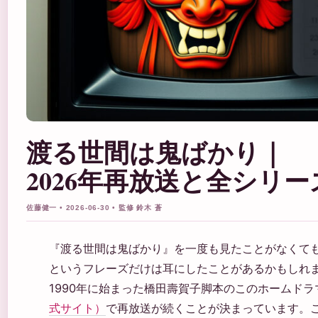
渡る世間は鬼ばかり｜
2026年再放送と全シリ
佐藤健一 • 2026-06-30 • 監修 鈴木 蒼
『渡る世間は鬼ばかり』を一度も見たことがなくて
というフレーズだけは耳にしたことがあるかもしれ
1990年に始まった橋田壽賀子脚本のこのホームドラマ
式サイト）
で再放送が続くことが決まっています。