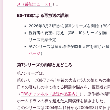
ス（芸能ニュース）
）。
BS-TBSによる再放送の詳細
2026年3月31日から第6シリーズを開始（BS
視聴者の要望に応え、第6～10シリーズを順に
リーズ完結予定
第7シリーズは藤岡琢也が岡倉大吉を演じた最
ページ
）
第7シリーズの内容と見どころ
第7シリーズは、
第6シリーズ終了から1年後の大吉と5人の娘たちの
日々の暮らしの中で抱える問題や悩みを、視聴者と
（
TBSチャンネル（放送作品案内）
）。原作者の橋
ホームドラマの枠を超えた人間模様を描きました。
このシリーズは2004年4月1日から2005年3月31