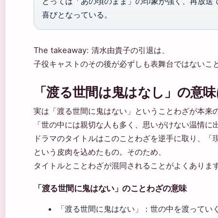
とっては「あの頃のまま」の印象が強く、再放送
喜びとなっている。
The takeaway: 清水由貴子の引退は、
子役キャストのその後が必ずしも表舞台ではないこ
「渡る世間は鬼はなし」の意味
実は「渡る世間に鬼はない」ということわざが本来
「世の中には親切な人も多く、思いがけない温情に
ドラマのタイトルはこのことわざを逆手に取り、「
という皮肉を込めたもの。そのため、
タイトルとことわざが混同されることがよくありま
「渡る世間に鬼はない」のことわざの意味
「渡る世間に鬼はない」：世の中を渡ってい