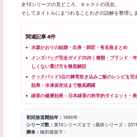
全10シリーズの見どころ、キャストの現在、
そしてタイトルにまつわることわざの誤解を整理し
関連記事 4件
水森かおりの結婚・出身・師匠・有名曲まとめ
メンズバッグ完全ガイド2026｜種類・ブランド・
しくない選び方を徹底解説
クックパッド1位の舞茸炊き込みご飯のレシピを完
効果・冷凍保存法まで徹底網羅
緑茶の健康効果 – 日本緑茶の科学的ダイエット・
初回放送開始年：
1990年 ·
シリーズ数：
第10シリーズまで（最終シリーズ：2011
脚本：
橋田壽賀子 ·