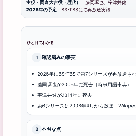
主役・岡倉大吉役（歴代）：
藤岡琢也、宇津井健 ·
2026年の予定：
BS-TBSにて再放送実施
ひと目でわかる
確認済みの事実
1
2026年にBS-TBSで第7シリーズが再放送され
藤岡琢也が2006年に死去（時事用語事典）
宇津井健が2014年に死去
第6シリーズは2008年4月から放送（Wikiped
不明な点
2