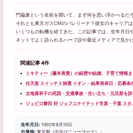
門脇麦という名前を聞いて、まず何を思い浮かべるだ
それとも東京ガスCMのバレリーナ？彼女のキャリアは2
いくつもの転機を経てきた。この記事では、生年月日
ネットでよく語られるハーフ説や最近メディアで見か
関連記事 4件
ミキティー（藤本美貴）の経歴や結婚、子育て情報ま
任天堂 スイッチ 2 抽選 イオン – 結果発表日・応募
太地喜和子の死因・交通事故・生い立ち・元旦那を詳
ジュビロ磐田 対 ジェフユナイテッド市原・千葉 スタメン発
生年月日:
1992年8月10日 ·
出身地:
東京都（出生はニューヨーク） ·