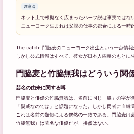
注意点
ネット上で根拠なく広まったハーフ説は事実ではな
ニューヨーク生まれは父親の仕事の都合による一時
The catch: 門脇麦のニューヨーク出生という一点
しかし公式情報はすべて、彼女が日本人両親のもとに
門脇麦と竹脇無我はどういう関
芸名の由来に関する噂
門脇麦と俳優の竹脇無我は、名前に同じ「脇」の字が
「親戚なのでは」と話題になった。しかし両者に血縁関
これは名前の類似による偶然の一致である。門脇麦は
竹脇無我）は著名な俳優だが、接点はない。