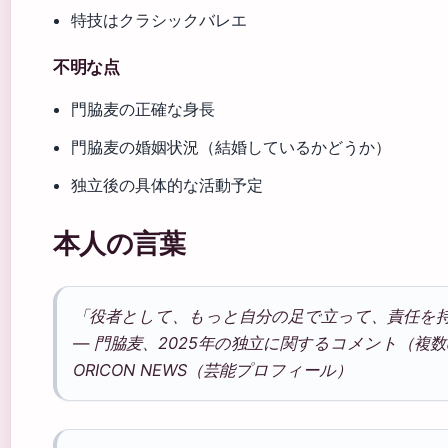
特技はクラシックバレエ
不明な点
門脇麦の正確な身長
門脇麦の婚姻状況（結婚しているかどうか）
独立後の具体的な活動予定
本人の言葉
「役者として、もっと自分の足で立って、責任を
— 門脇麦、2025年の独立に関するコメント（複
ORICON NEWS（芸能プロフィール）