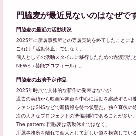
門脇麦が最近見ないのはなぜで
門脇麦の最近の活動状況
2025年に所属事務所との専属契約を終了したことに
これは「活動休止」ではなく、
個人としての活動スタイルに移行したための過渡期だと受
NEWS（芸能プロフィール）。
門脇麦の出演予定作品
2025年時点で具体的な新作の発表はないが、
過去の実績から映画や舞台を中心に活動を継続する可
ファンはSNSなどで新情報を待つ状態だ。独立直後の
次の大きなプロジェクトの準備期間であることが多い
The pattern: 門脇麦は活動休止ではなく、
所属事務所を離れて個人として新しい道を模索してい