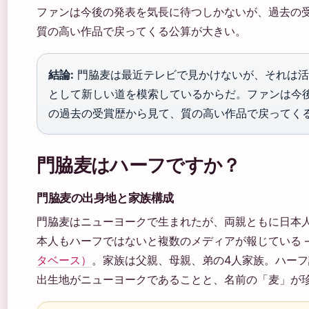
ファンは今後の発表を気長に待つしかないが、過去の
質の高い作品で戻ってくる公算が大きい。
結論:
門脇麦は最近テレビで見かけないが、それは活
として新しい道を模索しているからだ。ファンは今
の過去の受賞歴から見て、質の高い作品で戻ってく
門脇麦はハーフですか？
門脇麦の出身地と家族構成
門脇麦はニューヨークで生まれたが、両親ともに日本
本人もハーフではないと複数のメディアが報じている 
タベース）
。家族は父親、母親、弟の4人家族。ハー
出生地がニューヨークであることと、名前の「麦」が