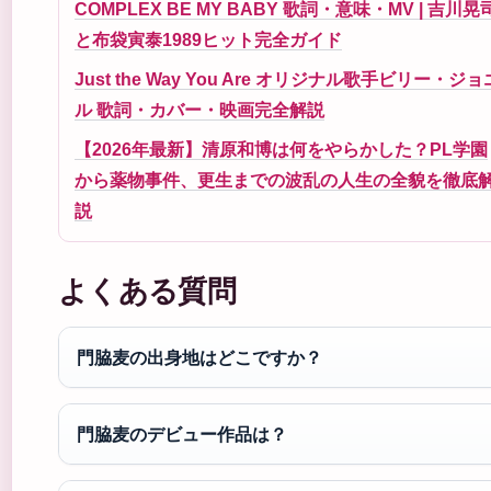
COMPLEX BE MY BABY 歌詞・意味・MV | 吉川晃
と布袋寅泰1989ヒット完全ガイド
Just the Way You Are オリジナル歌手ビリー・ジョ
ル 歌詞・カバー・映画完全解説
【2026年最新】清原和博は何をやらかした？PL学園
から薬物事件、更生までの波乱の人生の全貌を徹底
説
よくある質問
門脇麦の出身地はどこですか？
門脇麦のデビュー作品は？