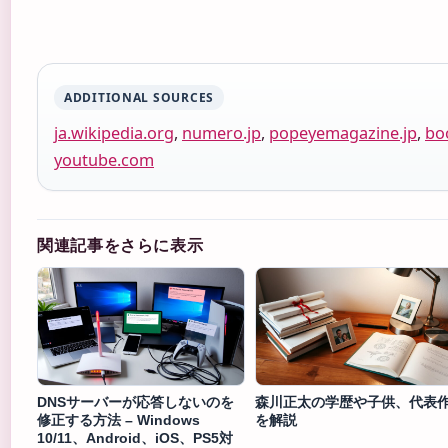
ADDITIONAL SOURCES
ja.wikipedia.org
,
numero.jp
,
popeyemagazine.jp
,
bo
youtube.com
関連記事をさらに表示
DNSサーバーが応答しないのを
森川正太の学歴や子供、代表
修正する方法 – Windows
を解説
10/11、Android、iOS、PS5対