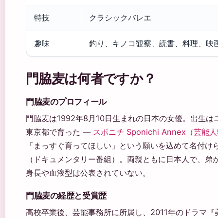
特技
クラシックバレエ
趣味
釣り、キノコ観察、読書、料理、映
門脇麦は何者ですか？
門脇麦のプロフィール
門脇麦は1992年8月10日生まれの日本の女優。出生
東京都で育った —
スポニチ Sponichi Annex（
「まっすぐ育ってほしい」という願いを込めて名付けられ
（ドキュメンタリー番組）。両親ともに日本人で、弟
身長や血液型は公表されていない。
門脇麦の経歴と受賞歴
高校卒業後、芸能事務所に所属し、2011年のドラマ『