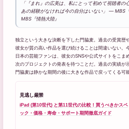
「『まれ』の広美は、私にとって初めて視聴者の
あの経験がなければ今の自分はいない」 — MBS『
MBS『情熱大陸』
独立という大きな決断を下した門脇麦。過去の受賞歴
彼女が質の高い作品を選び続けることは間違いない。
日本の芸能ファンは、彼女のSNSや公式サイトをこま
次のプロジェクトの発表を待つことだ。過去の実績が
門脇麦は静かな期間の後に大きな作品で戻ってくる可
見逃し厳禁
iPad (第10世代) と第11世代の比較！買うべきかスペ
ック・価格・寿命・サポート期間徹底ガイド