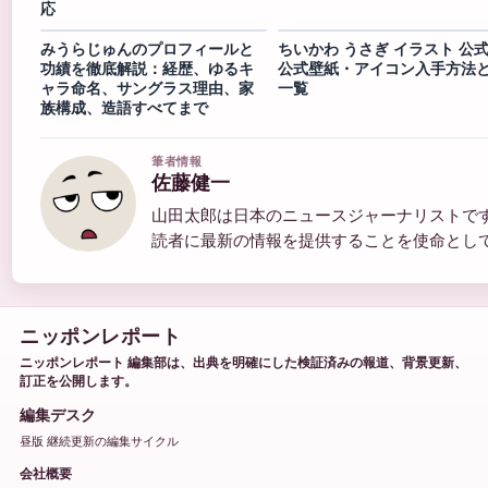
応
みうらじゅんのプロフィールと
ちいかわ うさぎ イラスト 公式
功績を徹底解説：経歴、ゆるキ
公式壁紙・アイコン入手方法
ャラ命名、サングラス理由、家
一覧
族構成、造語すべてまで
筆者情報
佐藤健一
山田太郎は日本のニュースジャーナリストで
読者に最新の情報を提供することを使命とし
ニッポンレポート
ニッポンレポート 編集部は、出典を明確にした検証済みの報道、背景更新、
訂正を公開します。
編集デスク
昼版 継続更新の編集サイクル
会社概要