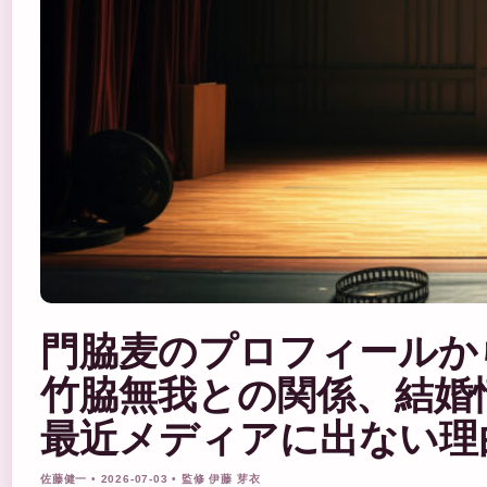
門脇麦のプロフィールか
竹脇無我との関係、結婚
最近メディアに出ない理
佐藤健一 • 2026-07-03 • 監修 伊藤 芽衣