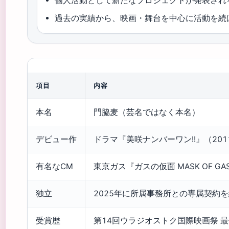
個人活動として新たなプロジェクトが発表され
過去の実績から、映画・舞台を中心に活動を続
項目
内容
本名
門脇麦（芸名ではなく本名）
デビュー作
ドラマ『美咲ナンバーワン!!』（201
有名なCM
東京ガス『ガスの仮面 MASK OF 
独立
2025年に所属事務所との専属契約
受賞歴
第14回ウラジオストク国際映画祭 