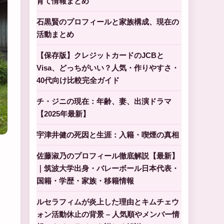
育て情報まとめ
石黒賢のプロフィールと家族構成、現在の
活動まとめ
【保存版】クレジットカードのJCBと
Visa、どっちがいい？人気・作りやすさ・
40代向け比較完全ガイド
チ・ジニの現在：年齢、妻、出演ドラマ
【2025年最新】
宇津井健の死因と生涯：入籍・喫煙の真相
佐藤淑乃のプロフィール徹底解説【最新】
｜筑波大学出身・バレーボール日本代表・
国籍・学歴・家族・移籍情報
ルセラフィムが炎上した理由とキムチェウ
ォン活動休止の背景 – 人気順やメンバー情