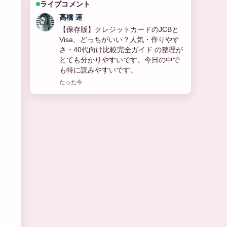
ライブコメント
佐藤 遥
ミキティー（藤本美貴）の経歴や結
婚、子育て情報まとめ を追っています
が、この解説は落ち着いていて信頼で
きます。
3 分前