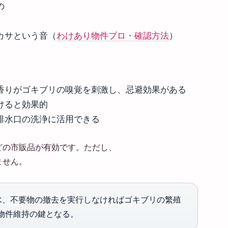
の
カサという音（
わけあり物件プロ・確認方法
）
香りがゴキブリの嗅覚を刺激し、忌避効果がある
けると効果的
排水口の洗浄に活用できる
どの市販品が有効です。ただし、
ません。
水、不要物の撤去を実行しなければゴキブリの繁殖
物件維持の鍵となる。