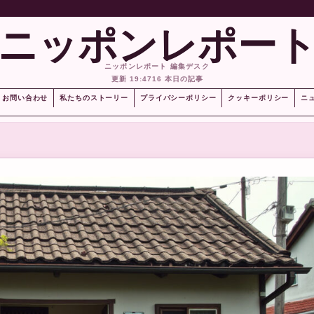
ニッポンレポー
ニッポンレポート 編集デスク
更新 19:47
16 本日の記事
お問い合わせ
私たちのストーリー
プライバシーポリシー
クッキーポリシー
ニ