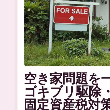
空き家問題を
ゴキブリ駆除
固定資産税対