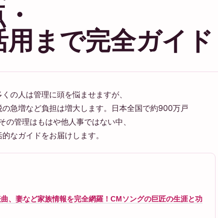
点・
活用まで完全ガイド
多くの人は管理に頭を悩ませますが、
の急増など負担は増大します。日本全国で約900万戸
、その管理はもはや他人事ではない中、
括的なガイドをお届けします。
曲、妻など家族情報を完全網羅！CMソングの巨匠の生涯と功