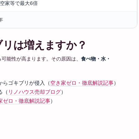
空家等で最大6倍
年
ブリは増えますか？
る可能性が高まります。その原因は、
食べ物・水・
からゴキブリが侵入（
空き家ゼロ・徹底解説記事
）
る（
リノハウス売却ブログ
）
家ゼロ・徹底解説記事
）