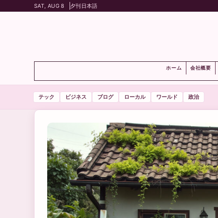
SAT, AUG 8
夕刊
日本語
ホーム
会社概要
テック
ビジネス
ブログ
ローカル
ワールド
政治