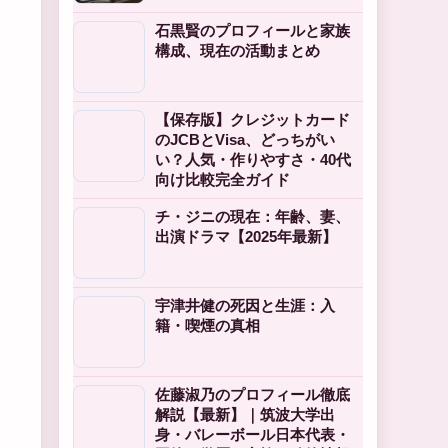
石黒賢のプロフィールと家族
構成、現在の活動まとめ
【保存版】クレジットカード
のJCBとVisa、どっちがい
い？人気・作りやすさ・40代
向け比較完全ガイド
チ・ジニの現在：年齢、妻、
出演ドラマ【2025年最新】
宇津井健の死因と生涯：入
籍・喫煙の真相
佐藤淑乃のプロフィール徹底
解説【最新】｜筑波大学出
身・バレーボール日本代表・