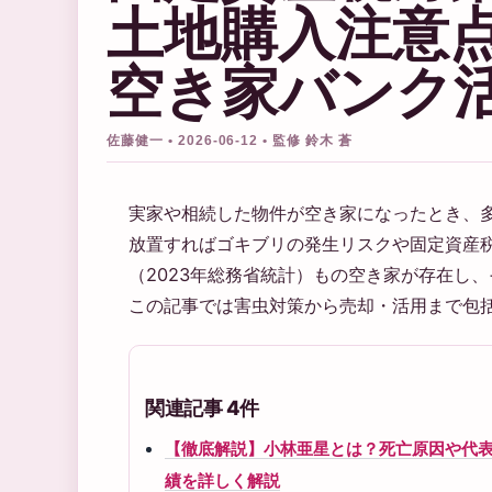
土地購入注意
空き家バンク
佐藤健一 • 2026-06-12 • 監修 鈴木 蒼
実家や相続した物件が空き家になったとき、
放置すればゴキブリの発生リスクや固定資産税
（2023年総務省統計）もの空き家が存在し
この記事では害虫対策から売却・活用まで包
関連記事 4件
【徹底解説】小林亜星とは？死亡原因や代表
績を詳しく解説