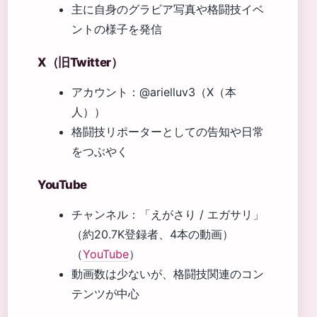
主に自身のグラビア写真や格闘技イベ
ントの様子を発信
X（旧Twitter）
アカウント：@arielluv3（X（本
人））
格闘技リポーターとしての告知や日常
をつぶやく
YouTube
チャンネル：「えがさり / エガサリ」
（約20.7K登録者、4本の動画）
（
YouTube
）
動画数は少ないが、格闘技関連のコン
テンツが中心