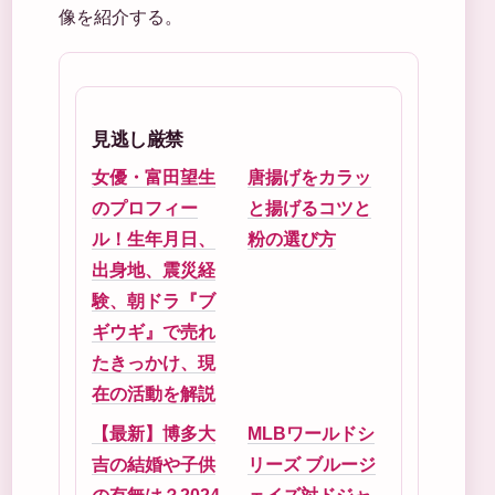
像を紹介する。
見逃し厳禁
女優・富田望生
唐揚げをカラッ
のプロフィー
と揚げるコツと
ル！生年月日、
粉の選び方
出身地、震災経
験、朝ドラ『ブ
ギウギ』で売れ
たきっかけ、現
在の活動を解説
【最新】博多大
MLBワールドシ
吉の結婚や子供
リーズ ブルージ