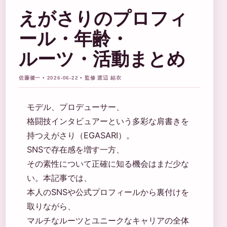
えがさりのプロフィ
ール・年齢・
ルーツ・活動まとめ
佐藤健一 • 2026-06-22 • 監修 渡辺 結衣
モデル、プロデューサー、
格闘技インタビュアーという多彩な肩書きを
持つえがさり（EGASARI）。
SNSで存在感を増す一方、
その素性について正確に知る機会はまだ少な
い。本記事では、
本人のSNSや公式プロフィールから裏付けを
取りながら、
マルチなルーツとユニークなキャリアの全体