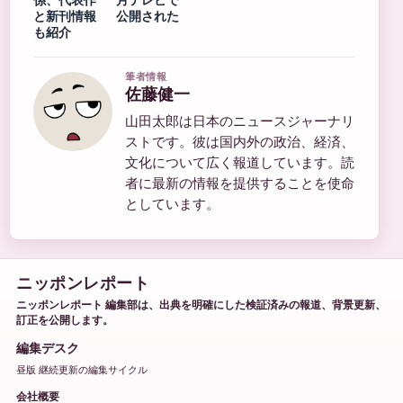
係、代表作
月テレビで
と新刊情報
公開された
も紹介
筆者情報
佐藤健一
山田太郎は日本のニュースジャーナリ
ストです。彼は国内外の政治、経済、
文化について広く報道しています。読
者に最新の情報を提供することを使命
としています。
ニッポンレポート
ニッポンレポート 編集部は、出典を明確にした検証済みの報道、背景更新、
訂正を公開します。
編集デスク
昼版 継続更新の編集サイクル
会社概要