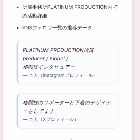
所属事務所PLATINUM PRODUCTION内で
の活動詳細
SNSフォロワー数の推移データ
PLATINUM PRODUCTION所属
producer / model /
格闘技インタビュアー
— 本人（Instagramプロフィール）
格闘技のリポーターと下着のデザイナ
ーをしてます
— 本人（Xプロフィール）