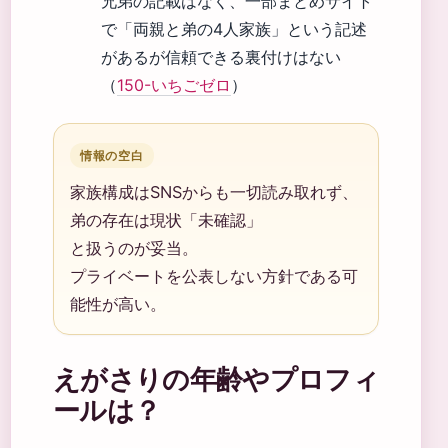
兄弟の記載はなく、一部まとめサイト
で「両親と弟の4人家族」という記述
があるが信頼できる裏付けはない
（
150-いちごゼロ
）
情報の空白
家族構成はSNSからも一切読み取れず、
弟の存在は現状「未確認」
と扱うのが妥当。
プライベートを公表しない方針である可
能性が高い。
えがさりの年齢やプロフィ
ールは？