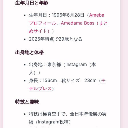
生年月日と年齢
生年月日：1996年6月28日（
Ameba
プロフィール
、
Amedama Boss（まと
めサイト）
）
2025年時点で29歳となる
出身地と体格
出身地：東京都（Instagram（本
人））
身長：156cm、靴サイズ：23cm（
モ
デルプレス
）
特技と趣味
特技は極真空手で、全日本準優勝の実
績（Instagram投稿）