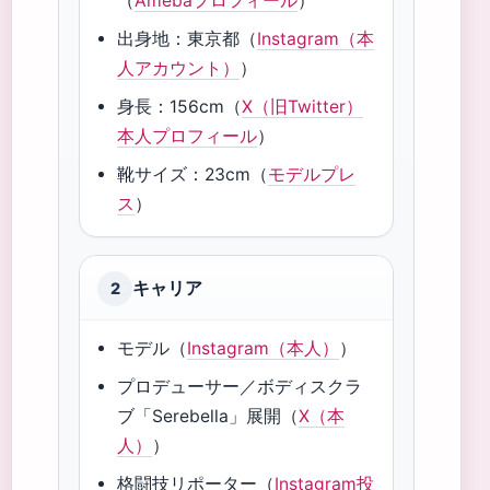
（
Amebaプロフィール
）
出身地：東京都（
Instagram（本
人アカウント）
）
身長：156cm（
X（旧Twitter）
本人プロフィール
）
靴サイズ：23cm（
モデルプレ
ス
）
キャリア
2
モデル（
Instagram（本人）
）
プロデューサー／ボディスクラ
ブ「Serebella」展開（
X（本
人）
）
格闘技リポーター（
Instagram投