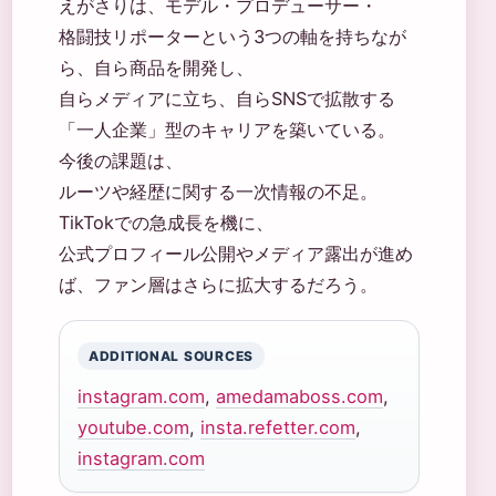
えがさりは、モデル・プロデューサー・
格闘技リポーターという3つの軸を持ちなが
ら、自ら商品を開発し、
自らメディアに立ち、自らSNSで拡散する
「一人企業」型のキャリアを築いている。
今後の課題は、
ルーツや経歴に関する一次情報の不足。
TikTokでの急成長を機に、
公式プロフィール公開やメディア露出が進め
ば、ファン層はさらに拡大するだろう。
ADDITIONAL SOURCES
instagram.com
,
amedamaboss.com
,
youtube.com
,
insta.refetter.com
,
instagram.com