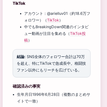
TikTok
アカウント：@arielluv01（約18.6万フ
ォロワー）（
TikTok
）
中でもBreakingDown関連のインタビ
ュー動画が注目を集める（
TikTok投
稿
）
結論:
SNS全体のフォロワー合計は70万
を超え、特にTikTokで急成長中。格闘技
ファン以外にもリーチを広げている。
確認済みの事実
生年月日1996年6月28日（複数のまとめサ
イトで一致）