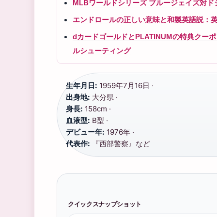
MLBワールドシリーズ ブルージェイズ対
エンドロールの正しい意味と和製英語説：英語表
dカードゴールドとPLATINUMの特典ク
ルシューティング
生年月日:
1959年7月16日 ·
出身地:
大分県 ·
身長:
158cm ·
血液型:
B型 ·
デビュー年:
1976年 ·
代表作:
『西部警察』など
クイックスナップショット