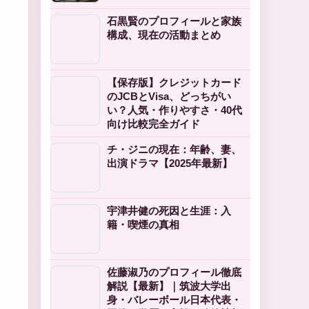
石黒賢のプロフィールと家族
構成、現在の活動まとめ
【保存版】クレジットカード
のJCBとVisa、どっちがい
い？人気・作りやすさ・40代
向け比較完全ガイド
チ・ジニの現在：年齢、妻、
出演ドラマ【2025年最新】
宇津井健の死因と生涯：入
籍・喫煙の真相
佐藤淑乃のプロフィール徹底
解説【最新】｜筑波大学出
身・バレーボール日本代表・