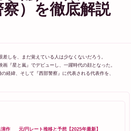
警察）を徹底解説
】
た眼差しを、まだ覚えている人は少なくないだろう。
の映画『星と嵐』でデビューし、一躍時代の顔となった。
婚の経緯、そして『西部警察』に代表される代表作を、
出演作
元/円レート推移と予想【2025年最新】