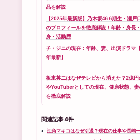
品を解説
【2025年最新版】乃木坂46 6期生・瀬戸
のプロフィールを徹底解説！年齢・身長
身・活動歴
チ・ジニの現在：年齢、妻、出演ドラマ【2
年最新】
板東英二はなぜテレビから消えた？2億円
やYouTuberとしての現在、健康状態、
を徹底解説
関連記事 4件
江角マキコはなぜ引退？現在の仕事や長嶋