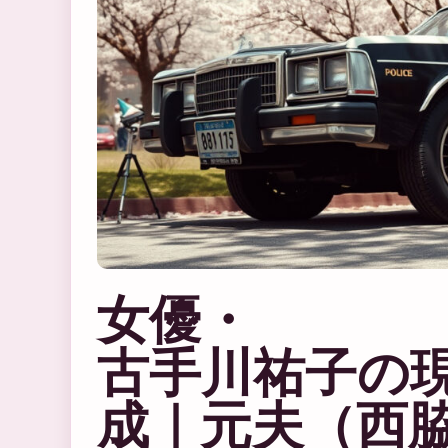
女優・
古手川祐子の
成｜元夫（西