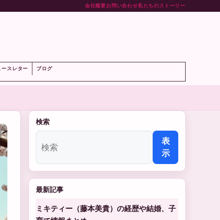
会社概要
お問い合わせ
私たちのストーリー
ト
ュースレター
ブログ
検索
表
示
最新記事
ミキティー（藤本美貴）の経歴や結婚、子