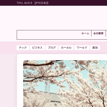
THU, AUG 6
夕刊
日本語
ホーム
会社概要
テック
ビジネス
ブログ
ローカル
ワールド
政治