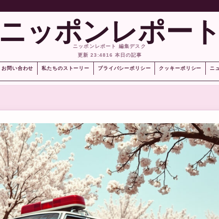
ニッポンレポー
ニッポンレポート 編集デスク
更新 23:48
16 本日の記事
お問い合わせ
私たちのストーリー
プライバシーポリシー
クッキーポリシー
ニ