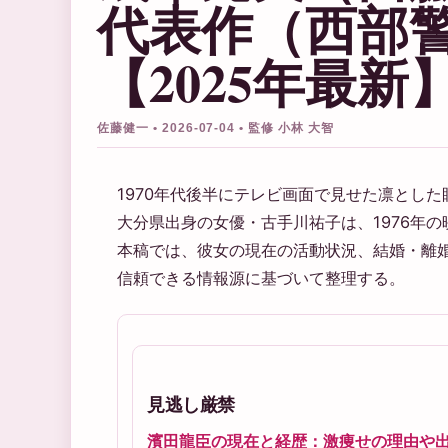
代表作（西部
【2025年最新
佐藤健一 • 2026-07-04 • 監修 小林 大智
1970年代後半にテレビ画面で見せた凛とし
大分県出身の女優・古手川祐子は、1976年
本稿では、彼女の現在の活動状況、結婚・離
信頼できる情報源に基づいて整理する。
見逃し厳禁
濱田龍臣の現在と経歴：激痩せの理由や