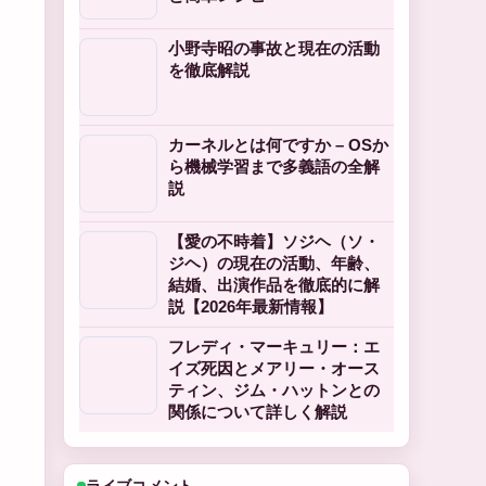
小野寺昭の事故と現在の活動
を徹底解説
カーネルとは何ですか – OSか
ら機械学習まで多義語の全解
説
【愛の不時着】ソジヘ（ソ・
ジヘ）の現在の活動、年齢、
結婚、出演作品を徹底的に解
説【2026年最新情報】
フレディ・マーキュリー：エ
イズ死因とメアリー・オース
ティン、ジム・ハットンとの
関係について詳しく解説
ライブコメント