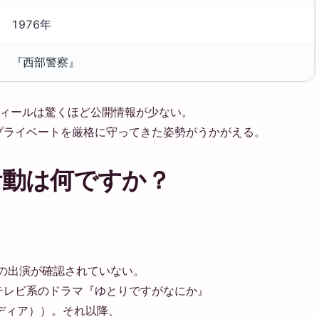
1976年
『西部警察』
フィールは驚くほど公開情報が少ない。
プライベートを厳格に守ってきた姿勢がうかがえる。
活動は何ですか？
級の出演が確認されていない。
テレビ系のドラマ『ゆとりですがなにか』
メディア））。それ以降、