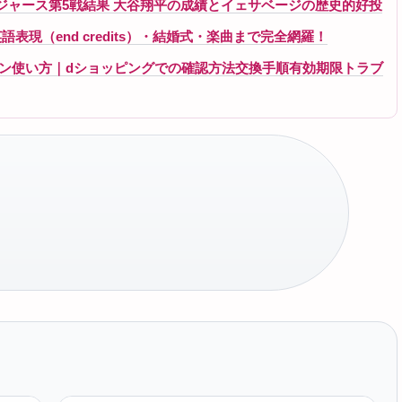
ドジャース第5戦結果 大谷翔平の成績とイェサベージの歴史的好投
現（end credits）・結婚式・楽曲まで完全網羅！
ーポン使い方｜dショッピングでの確認方法交換手順有効期限トラブ