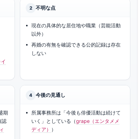
不明な点
2
現在の具体的な居住地や職業（芸能活動
以外）
再婚の有無を確認できる公的記録は存在
しない
カイ
今後の見通し
4
盛期
所属事務所は「今後も俳優活動は続けて
確認
いく」としている（
grape（エンタメメ
ディ
ディア）
）