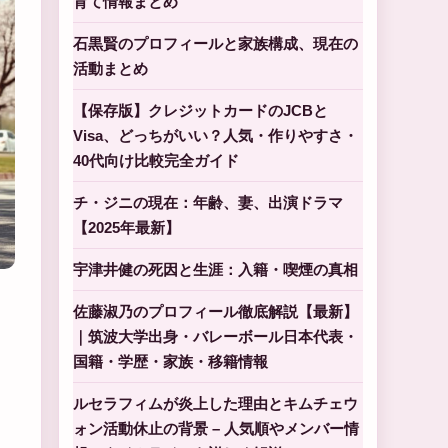
育て情報まとめ
石黒賢のプロフィールと家族構成、現在の
活動まとめ
【保存版】クレジットカードのJCBと
Visa、どっちがいい？人気・作りやすさ・
40代向け比較完全ガイド
チ・ジニの現在：年齢、妻、出演ドラマ
【2025年最新】
宇津井健の死因と生涯：入籍・喫煙の真相
佐藤淑乃のプロフィール徹底解説【最新】
｜筑波大学出身・バレーボール日本代表・
国籍・学歴・家族・移籍情報
ルセラフィムが炎上した理由とキムチェウ
ォン活動休止の背景 – 人気順やメンバー情