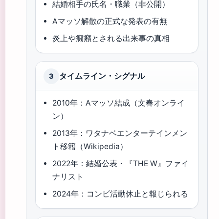
結婚相手の氏名・職業（非公開）
Aマッソ解散の正式な発表の有無
炎上や癇癪とされる出来事の真相
タイムライン・シグナル
3
2010年：Aマッソ結成（文春オンライ
ン）
2013年：ワタナベエンターテインメン
ト移籍（Wikipedia）
2022年：結婚公表・『THE W』ファイ
ナリスト
2024年：コンビ活動休止と報じられる