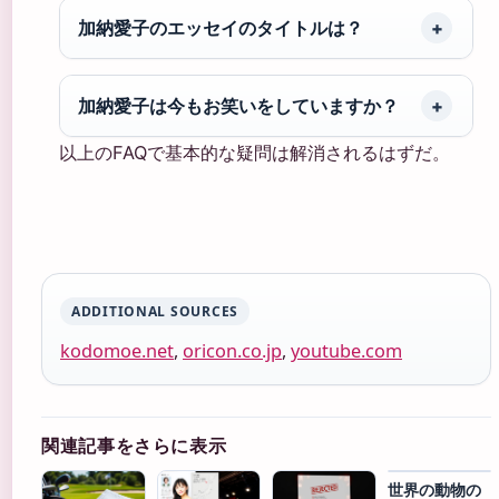
加納愛子のエッセイのタイトルは？
加納愛子は今もお笑いをしていますか？
以上のFAQで基本的な疑問は解消されるはずだ。
ADDITIONAL SOURCES
kodomoe.net
,
oricon.co.jp
,
youtube.com
関連記事をさらに表示
世界の動物の