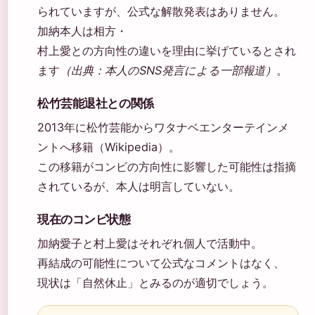
られていますが、公式な解散発表はありません。
加納本人は相方・
村上愛との方向性の違いを理由に挙げているとされ
ます
（出典：本人のSNS発言による一部報道）
。
松竹芸能退社との関係
2013年に松竹芸能からワタナベエンターテインメ
ントへ移籍（Wikipedia）。
この移籍がコンビの方向性に影響した可能性は指摘
されているが、本人は明言していない。
現在のコンビ状態
加納愛子と村上愛はそれぞれ個人で活動中。
再結成の可能性について公式なコメントはなく、
現状は「自然休止」とみるのが適切でしょう。