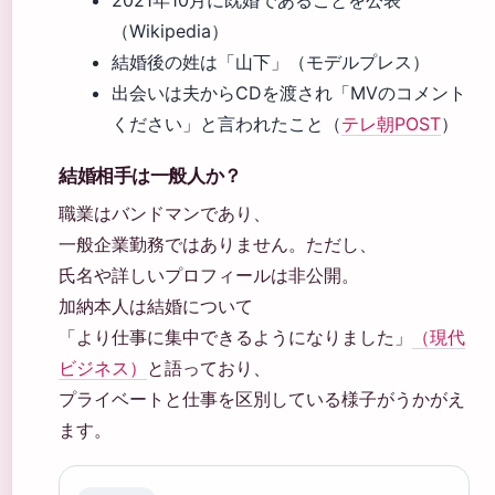
（Wikipedia）
結婚後の姓は「山下」（モデルプレス）
出会いは夫からCDを渡され「MVのコメント
ください」と言われたこと（
テレ朝POST
）
結婚相手は一般人か？
職業はバンドマンであり、
一般企業勤務ではありません。ただし、
氏名や詳しいプロフィールは非公開。
加納本人は結婚について
「より仕事に集中できるようになりました」
（現代
ビジネス）
と語っており、
プライベートと仕事を区別している様子がうかがえ
ます。