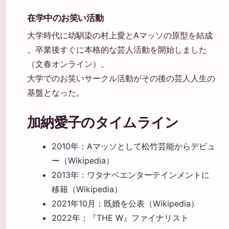
在学中のお笑い活動
大学時代に幼馴染の村上愛とAマッソの原型を結成
。卒業後すぐに本格的な芸人活動を開始しました
（文春オンライン）。
大学でのお笑いサークル活動がその後の芸人人生の
基盤となった。
加納愛子のタイムライン
2010年
：Aマッソとして松竹芸能からデビュ
ー（Wikipedia）
2013年
：ワタナベエンターテインメントに
移籍（Wikipedia）
2021年10月
：既婚を公表（Wikipedia）
2022年
：『THE W』ファイナリスト