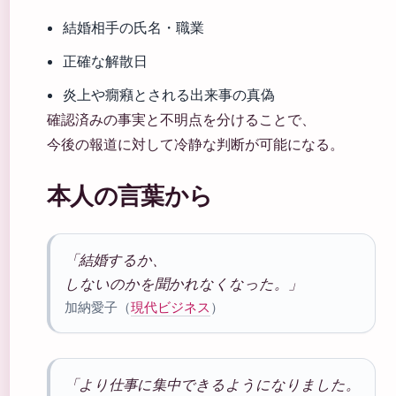
結婚相手の氏名・職業
正確な解散日
炎上や癇癪とされる出来事の真偽
確認済みの事実と不明点を分けることで、
今後の報道に対して冷静な判断が可能になる。
本人の言葉から
「結婚するか、
しないのかを聞かれなくなった。」
加納愛子（
現代ビジネス
）
「より仕事に集中できるようになりました。