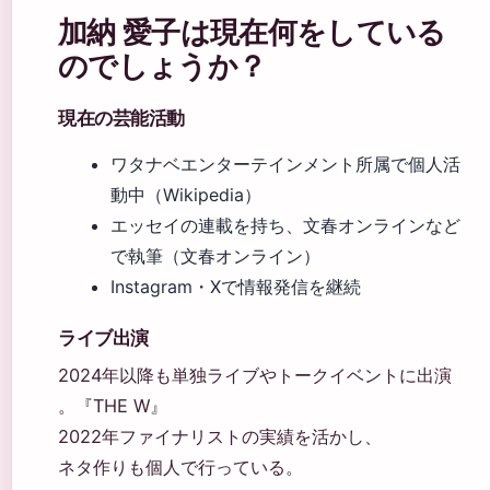
加納 愛子は現在何をしている
のでしょうか？
現在の芸能活動
ワタナベエンターテインメント所属で個人活
動中（Wikipedia）
エッセイの連載を持ち、文春オンラインなど
で執筆（文春オンライン）
Instagram・Xで情報発信を継続
ライブ出演
2024年以降も単独ライブやトークイベントに出演
。『THE W』
2022年ファイナリストの実績を活かし、
ネタ作りも個人で行っている。