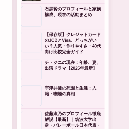
石黒賢のプロフィールと家族
構成、現在の活動まとめ
【保存版】クレジットカード
のJCBとVisa、どっちがい
い？人気・作りやすさ・40代
向け比較完全ガイド
チ・ジニの現在：年齢、妻、
出演ドラマ【2025年最新】
宇津井健の死因と生涯：入
籍・喫煙の真相
佐藤淑乃のプロフィール徹底
解説【最新】｜筑波大学出
身・バレーボール日本代表・