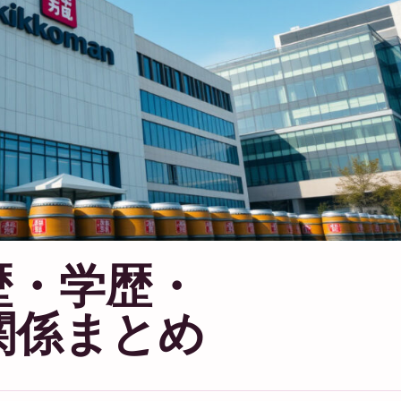
歴・学歴・
関係まとめ