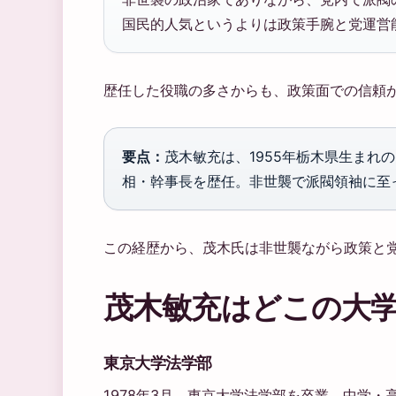
国民的人気というよりは政策手腕と党運営
歴任した役職の多さからも、政策面での信頼
要点：
茂木敏充は、1955年栃木県生まれ
相・幹事長を歴任。非世襲で派閥領袖に至
この経歴から、茂木氏は非世襲ながら政策と
茂木敏充はどこの大
東京大学法学部
1978年3月、東京大学法学部を卒業。中学・