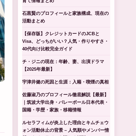
育て情報まとめ
石黒賢のプロフィールと家族構成、現在の
活動まとめ
【保存版】クレジットカードのJCBと
Visa、どっちがいい？人気・作りやすさ・
40代向け比較完全ガイド
チ・ジニの現在：年齢、妻、出演ドラマ
【2025年最新】
宇津井健の死因と生涯：入籍・喫煙の真相
佐藤淑乃のプロフィール徹底解説【最新】
｜筑波大学出身・バレーボール日本代表・
国籍・学歴・家族・移籍情報
ルセラフィムが炎上した理由とキムチェウ
ォン活動休止の背景 – 人気順やメンバー情