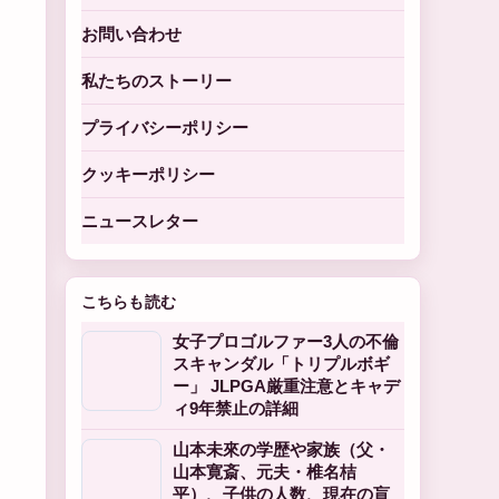
お問い合わせ
私たちのストーリー
プライバシーポリシー
クッキーポリシー
ニュースレター
こちらも読む
女子プロゴルファー3人の不倫
スキャンダル「トリプルボギ
ー」 JLPGA厳重注意とキャデ
ィ9年禁止の詳細
山本未來の学歴や家族（父・
山本寛斎、元夫・椎名桔
平）、子供の人数、現在の盲