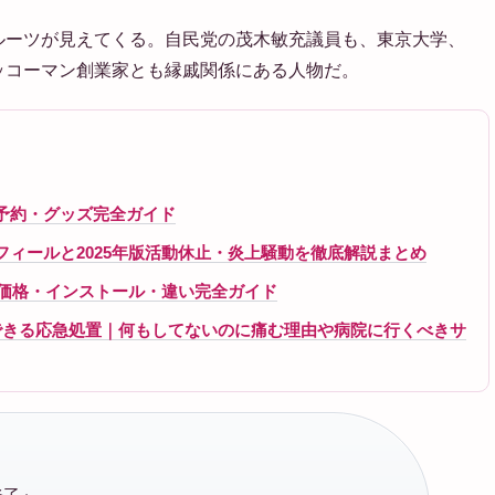
ルーツが見えてくる。自民党の茂木敏充議員も、東京大学、
ッコーマン創業家とも縁戚関係にある人物だ。
ニュー・予約・グッズ完全ガイド
ロフィールと2025年版活動休止・炎上騒動を徹底解説まとめ
ss 2024 – 価格・インストール・違い完全ガイド
できる応急処置｜何もしてないのに痛む理由や病院に行くべきサ
 ·