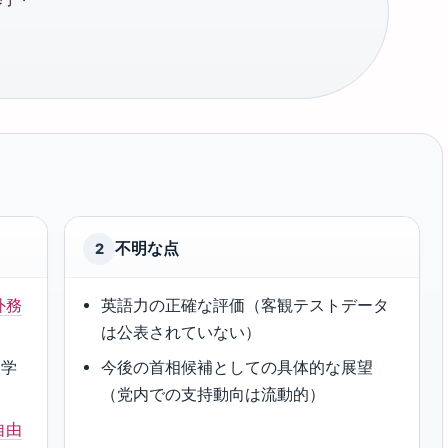
不明な点
2
外務
英語力の正確な評価（客観テストデータ
は公表されていない）
大学
今後の首相候補としての具体的な展望
（党内での支持動向は流動的）
自由