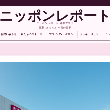
ニッポンレポー
ニッポンレポート 編集デスク
更新 18:27
16 本日の記事
お問い合わせ
私たちのストーリー
プライバシーポリシー
クッキーポリシー
ニ