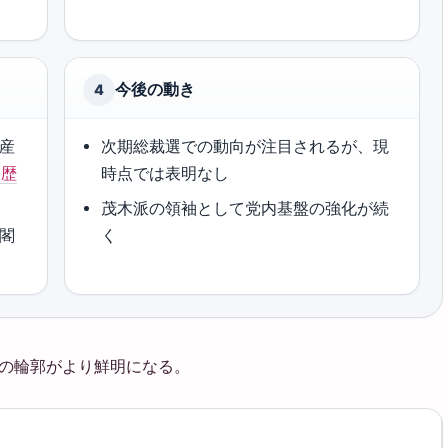
今後の動き
4
済産
次期総裁選での動向が注目されるが、現
経歴
時点では表明なし
茂木派の領袖として党内基盤の強化が続
内閣
く
歴の輪郭がより鮮明になる。