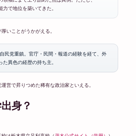
能力で地位を築いてきた。
が厚いことがうかがえる。
の自民党重鎮。官庁・民間・報道の経験を経て、外
った異色の経歴の持ち主。
党運営で昇りつめた稀有な政治家といえる。
学出身？
高校は栃木県立足利高校（
茂木公式サイト（学歴）
）。