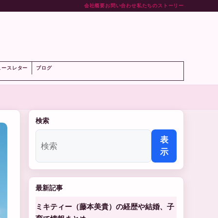
会社概要
お問い合わせ
私たちのストーリー
ト
ュースレター
ブログ
検索
表
示
最新記事
ミキティー（藤本美貴）の経歴や結婚、子