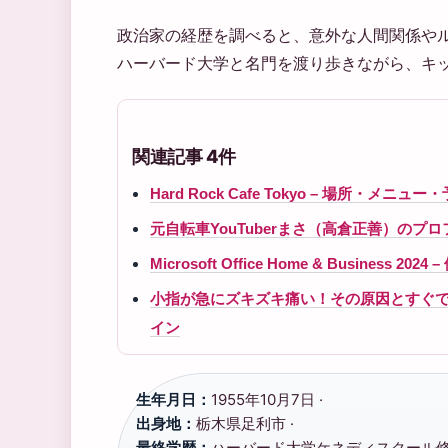
政治家の経歴を調べると、意外な人間関係や
ハーバード大学と名門を渡り歩きながら、キ
関連記事 4件
Hard Rock Cafe Tokyo – 場所・メ
元自転車YouTuberまさ（高倉正善）のプ
Microsoft Office Home & Busine
小指が急にズキズキ痛い！その原因とすぐ
イン
生年月日：
1955年10月7日 ·
出身地：
栃木県足利市 ·
最終学歴：
ハーバード大学ケネディスクール修了