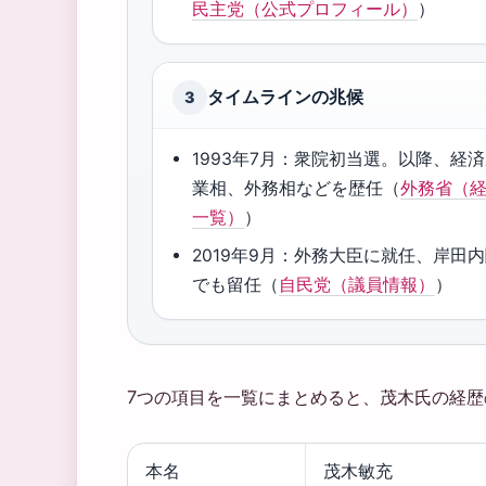
民主党（公式プロフィール）
）
タイムラインの兆候
3
1993年7月：衆院初当選。以降、経
業相、外務相などを歴任（
外務省（
一覧）
）
2019年9月：外務大臣に就任、岸田
でも留任（
自民党（議員情報）
）
7つの項目を一覧にまとめると、茂木氏の経
本名
茂木敏充