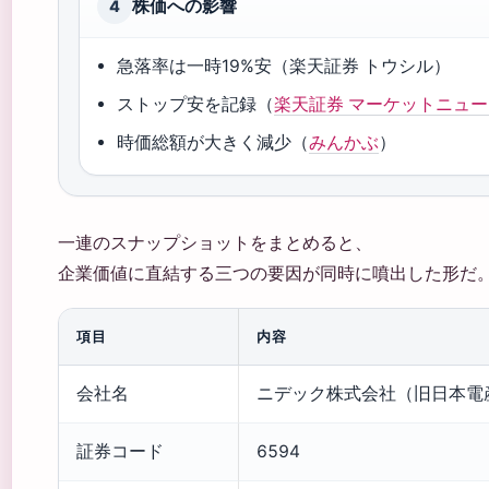
株価への影響
4
急落率は一時19%安（楽天証券 トウシル）
ストップ安を記録（
楽天証券 マーケットニュ
時価総額が大きく減少（
みんかぶ
）
一連のスナップショットをまとめると、
企業価値に直結する三つの要因が同時に噴出した形だ
項目
内容
会社名
ニデック株式会社（旧日本電
証券コード
6594