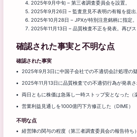
2025年9月中旬
– 第三者調査委員会を設置。
2025年9月26日
– 監査意見不表明の有報を提出
2025年10月28日
– JPXが特別注意銘柄に指定
2025年11月13日
– 品質検査不正を発表。再び
確認された事実と不明な点
確認された事実
2025年9月3日に中国子会社での不適切会計処理の
2025年11月13日に品質検査での不適切行為が発表さ
両日ともに株価は急落し一時ストップ安となった（
営業利益見通しを1000億円下方修正した（DIME）
不明な点
経営陣の関与の程度（第三者調査委員会の報告待ち