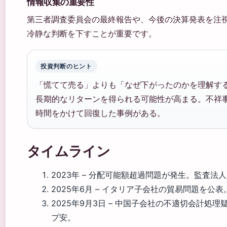
情報収集の重要性
第三者調査委員会の最終報告や、今後の決算発表を注
冷静な判断を下すことが重要です。
投資判断のヒント
「慌てて売る」よりも「なぜ下がったのかを理解す
長期的なリターンを得られる可能性が高まる。不祥
時間をかけて回復した事例がある。
タイムライン
2023年
– 分配可能額超過問題が発生。監査法
2025年6月
– イタリア子会社の貿易問題を公表
2025年9月3日
– 中国子会社の不適切会計処理
プ安。