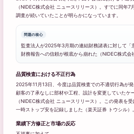
（NIDEC株式会社 ニュースリリース）。すでに同年
調査が続いていたことが明らかになっています。
問題の核心
監査法人が2025年3月期の連結財務諸表に対して
財務報告への信頼が根底から崩れた（NIDEC株式会
品質検査における不正行為
2025年11月13日、今度は品質検査での不適切行為が
顧客の了承なしに部材や工程、設計を変更していたケ
（NIDEC株式会社 ニュースリリース）。この発表を
一時ストップ安を記録しました（楽天証券 トウシル）
業績下方修正と市場の反応
不祥事に加えて、