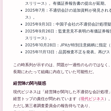
スリリース）。有価証券報告書の提出が延期。
2025年7月：不適切会計の追加資料が発見される
ス）。
2025年9月3日：中国子会社の不適切会計処理
2025年9月26日：監査意見不表明の有価証券報
スリリース）。
2025年10月28日：JPXが特別注意銘柄に指定（
2025年11月13日：品質検査不正を発表。再び
この時系列が示すのは、問題が一過性のものではなく
長期にわたって組織に内在していた可能性だ。
経営陣の関与疑惑
現代ビジネスは「経営陣が関与した不適切な会計処理
経営トップの責任が問われています（
現代ビジネス
）
ただし第三者調査委員会の報告待ちであり、