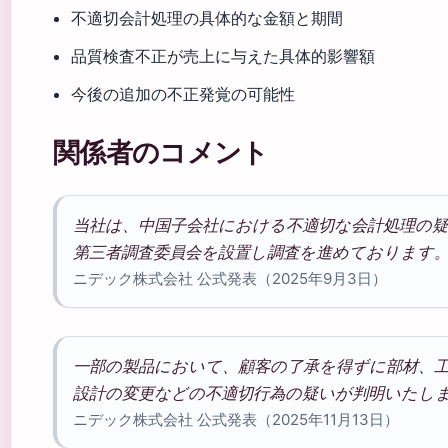
不適切会計処理の具体的な金額と期間
品質検査不正が売上に与えた具体的影響額
今後の追加の不正発覚の可能性
関係者のコメント
当社は、中国子会社における不適切な会計処理の
第三者調査委員会を設置し調査を進めております
ニデック株式会社 公式発表（2025年9月3日）
一部の製品において、顧客の了承を得ずに部材、
設計の変更などの不適切行為の疑いが判明いたし
ニデック株式会社 公式発表（2025年11月13日）