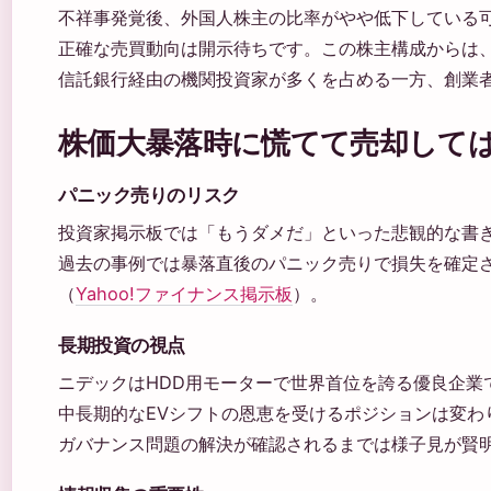
不祥事発覚後、外国人株主の比率がやや低下している
正確な売買動向は開示待ちです。この株主構成からは
信託銀行経由の機関投資家が多くを占める一方、創業
株価大暴落時に慌てて売却して
パニック売りのリスク
投資家掲示板では「もうダメだ」といった悲観的な書
過去の事例では暴落直後のパニック売りで損失を確定
（
Yahoo!ファイナンス掲示板
）。
長期投資の視点
ニデックはHDD用モーターで世界首位を誇る優良企業
中長期的なEVシフトの恩恵を受けるポジションは変わ
ガバナンス問題の解決が確認されるまでは様子見が賢