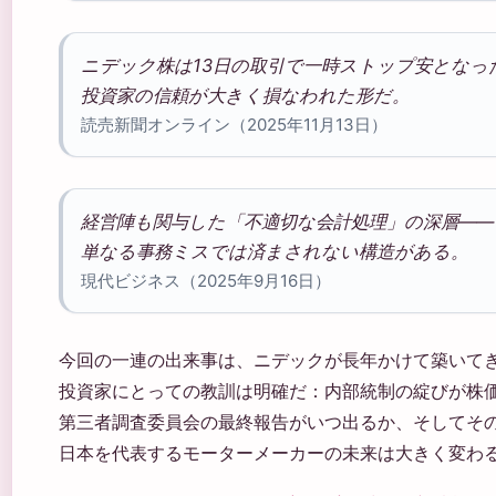
ニデック株は13日の取引で一時ストップ安となっ
投資家の信頼が大きく損なわれた形だ。
読売新聞オンライン（2025年11月13日）
経営陣も関与した「不適切な会計処理」の深層——
単なる事務ミスでは済まされない構造がある。
現代ビジネス（2025年9月16日）
今回の一連の出来事は、ニデックが長年かけて築いて
投資家にとっての教訓は明確だ：内部統制の綻びが株
第三者調査委員会の最終報告がいつ出るか、そしてそ
日本を代表するモーターメーカーの未来は大きく変わ