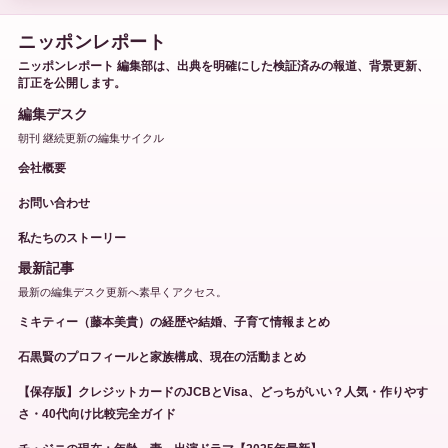
ニッポンレポート
ニッポンレポート 編集部は、出典を明確にした検証済みの報道、背景更新、
訂正を公開します。
編集デスク
朝刊 継続更新の編集サイクル
会社概要
お問い合わせ
私たちのストーリー
最新記事
最新の編集デスク更新へ素早くアクセス。
ミキティー（藤本美貴）の経歴や結婚、子育て情報まとめ
石黒賢のプロフィールと家族構成、現在の活動まとめ
【保存版】クレジットカードのJCBとVisa、どっちがいい？人気・作りやす
さ・40代向け比較完全ガイド