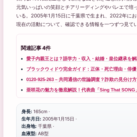
元気いっぱいの笑顔とチアリーディングやバレエで培
いる。2005年1月15日に千葉県で生まれ、2022年
現在の活動について、確認できる情報を一つずつ見て
関連記事 4件
愛子内親王とは？語学力・収入・結婚・皇位継承を解
ブラックウィドウ完全ガイド：正体・死亡理由・俳優
0120-925-263 – 共同通信の世論調査？詐欺の見分け
亜咲花の魅力を徹底解説！代表曲「Sing That S
身長:
165cm ·
生年月日:
2005年1月15日 ·
出身地:
千葉県 ·
血液型:
AB型