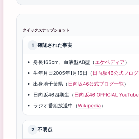
クイックスナップショット
確認された事実
1
身長165cm、血液型AB型（
エケペディア
）
生年月日2005年1月15日（
日向坂46公式ブログ
出身地千葉県（
日向坂46公式ブログ一覧
）
日向坂46四期生（
日向坂46 OFFICIAL YouTub
ラジオ番組放送中（
Wikipedia
）
不明点
2