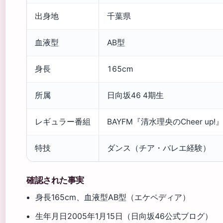
出身地
千葉県
血液型
AB型
身長
165cm
所属
日向坂46 4期生
レギュラー番組
BAYFM『清水理央のCheer up!
特技
ダンス（チア・バレエ経験）
確認された事実
身長165cm、血液型AB型（エケペディア）
生年月日2005年1月15日（日向坂46公式ブログ）