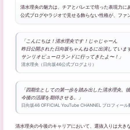
清水理央の魅力は、チアとバレエで培った表現力に
公式ブログやラジオで見せる飾らない性格が、ファ
「こんにちは！清水理央です！じゃじゃーん
昨日公開された日向坂ちゃんねるに出演しています
サンリオピューロランドに行ってきたよ〜！」
清水理央（日向坂46公式ブログより）
「四期生としての第一歩を踏み出した清水理央。
今後の活躍を期待させる。」
日向坂46 OFFICIAL YouTube CHANNEL プロフィ
清水理央の今後のキャリアにおいて、選抜入りは大きな