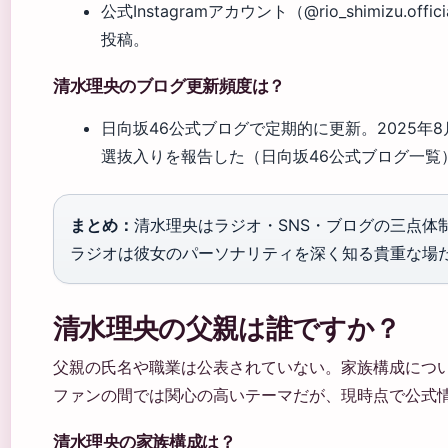
公式Instagramアカウント（@rio_shimizu
投稿。
清水理央のブログ更新頻度は？
日向坂46公式ブログで定期的に更新。2025年8
選抜入りを報告した（日向坂46公式ブログ一覧
まとめ：
清水理央はラジオ・SNS・ブログの三点体
ラジオは彼女のパーソナリティを深く知る貴重な場
清水理央の父親は誰ですか？
父親の氏名や職業は公表されていない。家族構成につ
ファンの間では関心の高いテーマだが、現時点で公式
清水理央の家族構成は？