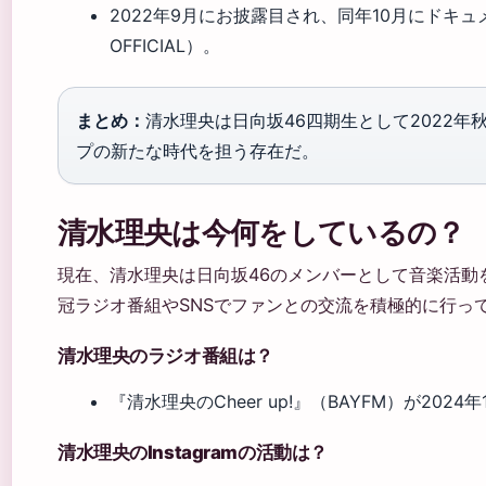
2022年9月にお披露目され、同年10月にドキュメ
OFFICIAL）。
まとめ：
清水理央は日向坂46四期生として2022
プの新たな時代を担う存在だ。
清水理央は今何をしているの？
現在、清水理央は日向坂46のメンバーとして音楽活動
冠ラジオ番組やSNSでファンとの交流を積極的に行っ
清水理央のラジオ番組は？
『清水理央のCheer up!』（BAYFM）が2024年
清水理央のInstagramの活動は？