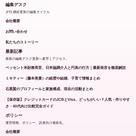
編集デスク
夕刊 継続更新の編集サイクル
会社概要
お問い合わせ
私たちのストーリー
最新記事
最新の編集デスク更新へ素早くアクセス。
ベッセント米財務長官、日米協調介入と円高の行方｜最新発言を徹底解説
ミキティー（藤本美貴）の経歴や結婚、子育て情報まとめ
石黒賢のプロフィールと家族構成、現在の活動まとめ
【保存版】クレジットカードのJCBとVisa、どっちがいい？人気・作りやす
さ・40代向け比較完全ガイド
ポリシー
運営情報、ポリシー、読者向け連絡先。
会社概要