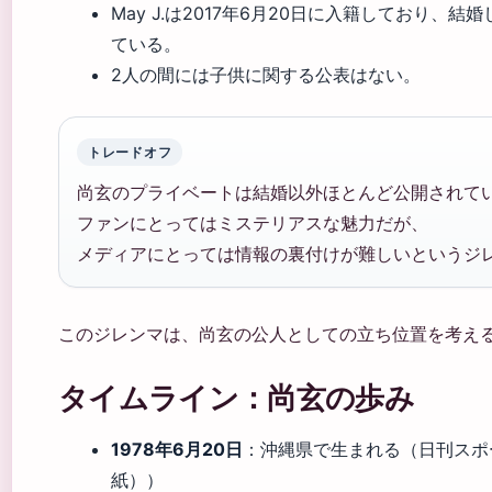
May J.は2017年6月20日に入籍しており、
ている。
2人の間には子供に関する公表はない。
トレードオフ
尚玄のプライベートは結婚以外ほとんど公開されて
ファンにとってはミステリアスな魅力だが、
メディアにとっては情報の裏付けが難しいというジ
このジレンマは、尚玄の公人としての立ち位置を考え
タイムライン：尚玄の歩み
1978年6月20日
：沖縄県で生まれる（日刊スポ
紙））