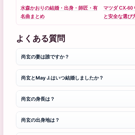
水森かおりの結婚・出身・師匠・有
マツダ CX-6
名曲まとめ
と安全な選び
よくある質問
尚玄の妻は誰ですか？
尚玄とMay J.はいつ結婚しましたか？
尚玄の身長は？
尚玄の出身地は？