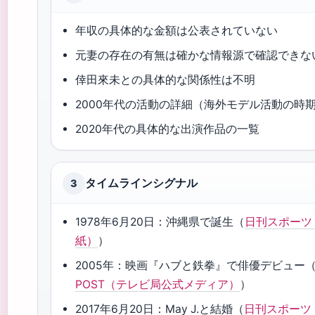
年収の具体的な金額は公表されていない
元妻の存在の有無は確かな情報源で確認できな
倖田來未との具体的な関係性は不明
2000年代の活動の詳細（海外モデル活動の時
2020年代の具体的な出演作品の一覧
タイムラインシグナル
3
1978年6月20日：沖縄県で誕生（
日刊スポーツ
紙）
）
2005年：映画『ハブと鉄拳』で俳優デビュー
POST（テレビ局公式メディア）
）
2017年6月20日：May J.と結婚（
日刊スポーツ