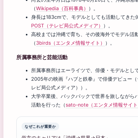
（
Wikipedia（百科事典）
）。
身長は183cmで、モデルとしても活動してきた
POST（テレビ局公式メディア）
）。
高校までは沖縄で育ち、その後海外でモデル活
（
3birds（エンタメ情報サイト）
）。
所属事務所と芸能活動
所属事務所はエーライツで、俳優・モデルとし
2005年の映画『ハブと鉄拳』で俳優デビュー（テ
レビ局公式メディア））。
大学卒業後、バックパックで世界を旅しながら
活動を行った（
sato-note（エンタメ情報サイ
なぜこれが重要か
尚玄のキャリアは「沖縄→世界→日本」