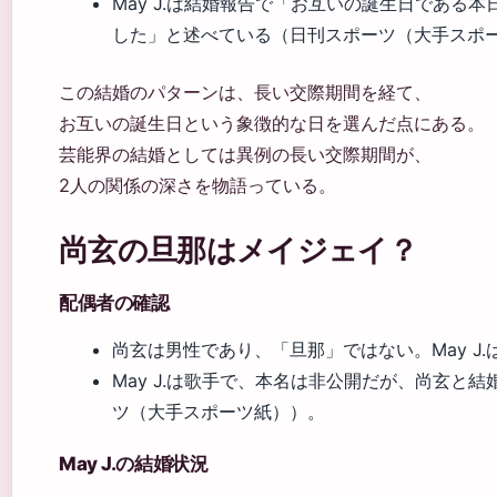
May J.は結婚報告で「お互いの誕生日である本
した」と述べている（日刊スポーツ（大手スポ
この結婚のパターンは、長い交際期間を経て、
お互いの誕生日という象徴的な日を選んだ点にある。
芸能界の結婚としては異例の長い交際期間が、
2人の関係の深さを物語っている。
尚玄の旦那はメイジェイ？
配偶者の確認
尚玄は男性であり、「旦那」ではない。May J
May J.は歌手で、本名は非公開だが、尚玄と
ツ（大手スポーツ紙））。
May J.の結婚状況