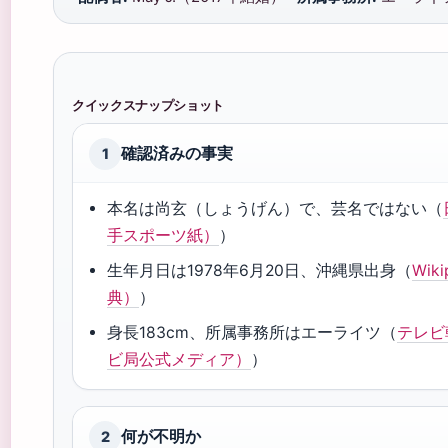
クイックスナップショット
確認済みの事実
1
本名は尚玄（しょうげん）で、芸名ではない（
手スポーツ紙）
）
生年月日は1978年6月20日、沖縄県出身（
Wik
典）
）
身長183cm、所属事務所はエーライツ（
テレビ
ビ局公式メディア）
）
何が不明か
2