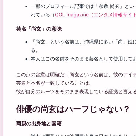
一部のプロフィール記事では「糸数 尚玄」とい
れている（
QOL magazine（エンタメ情報サイ
芸名「尚玄」の意味
「尚玄」という名前は、沖縄県に多い「尚」姓
る。
本人はこの名前をそのまま芸名として使用して
この点の含意は明確だ：尚玄という名前は、彼のアイ
芸名と本名が一致していることは、
彼が自分のルーツをそのまま表現している証拠と言え
俳優の尚玄はハーフじゃない？
両親の出身地と国籍