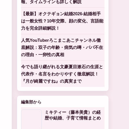
報、タイムラインも詳しく解説
【最新】オクテギョン結婚2026-結婚相手
は一般女性？10年交際、顔の変化、言語能
力を完全詳細解説！
人気YouTuberろこまこあこチャンネル徹
底解説：双子の年齢・病気の噂・パパ不在
の理由・一卵性の真相
今でも語り継がれる文豪夏目漱石の生涯と
代表作・名言をわかりやすく徹底解説！
『月が綺麗ですね』の真実まで
編集部から
ミキティー（藤本美貴）の経
歴や結婚、子育て情報まとめ