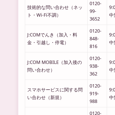
0120-
技術的な問い合わせ（ネッ
9:
99-
ト・Wi-Fi不調）
中
3652
0120-
J:COMでんき（加入・料
9:
848-
金・引越し・停電）
中
816
0120-
J:COM MOBILE（加入後の
9:
938-
問い合わせ）
中
362
0120-
スマホサービスに関する問
9:
919-
い合わせ（新規）
中
988
0120-