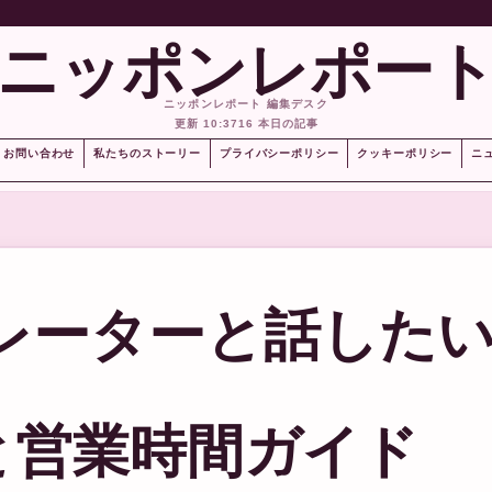
ニッポンレポー
ニッポンレポート 編集デスク
更新 10:37
16 本日の記事
お問い合わせ
私たちのストーリー
プライバシーポリシー
クッキーポリシー
ニ
ペレーターと話した
と営業時間ガイド