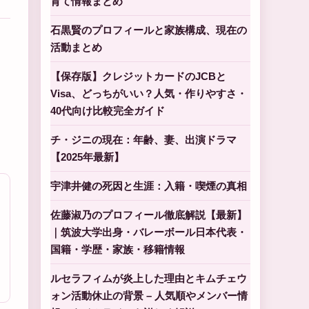
育て情報まとめ
石黒賢のプロフィールと家族構成、現在の
活動まとめ
【保存版】クレジットカードのJCBと
Visa、どっちがいい？人気・作りやすさ・
40代向け比較完全ガイド
チ・ジニの現在：年齢、妻、出演ドラマ
【2025年最新】
宇津井健の死因と生涯：入籍・喫煙の真相
佐藤淑乃のプロフィール徹底解説【最新】
｜筑波大学出身・バレーボール日本代表・
国籍・学歴・家族・移籍情報
ルセラフィムが炎上した理由とキムチェウ
ォン活動休止の背景 – 人気順やメンバー情