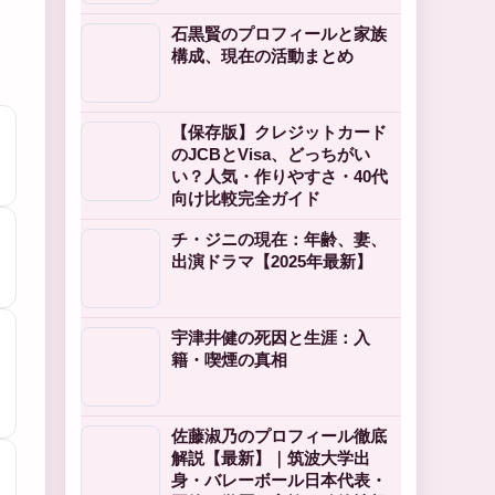
石黒賢のプロフィールと家族
構成、現在の活動まとめ
【保存版】クレジットカード
のJCBとVisa、どっちがい
い？人気・作りやすさ・40代
向け比較完全ガイド
チ・ジニの現在：年齢、妻、
出演ドラマ【2025年最新】
宇津井健の死因と生涯：入
籍・喫煙の真相
佐藤淑乃のプロフィール徹底
解説【最新】｜筑波大学出
身・バレーボール日本代表・