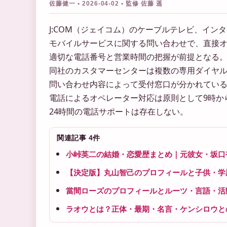
佐藤健一 • 2026-04-02 • 監修 佐藤 遥
J:COM（ジェイコム）のケーブルテレビ、イン
モバイルサービスに関する問い合わせで、直接
適切な電話番号と営業時間の把握が前提となる
同社のカスタマーセンターは複数の専用ダイヤ
問い合わせ内容によって受付窓口が分かれている。
電話によるオペレーター対応は原則として9時か
24時間の電話サポートは存在しない。
関連記事 4件
小峠英二の結婚・恋愛歴まとめ｜元彼女・坂口
【決定版】丸山智己のプロフィールと子供・学
當間ローズのプロフィールとルーツ・言語・活
ラオウとは？正体・最期・名言・ケンシロウと