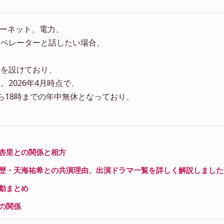
ターネット、電力、
オペレーターと話したい場合、
。
ルを設けており、
2026年4月時点で、
ら18時までの年中無休となっており、
杏里との関係と相方
歴・天海祐希との共演理由、出演ドラマ一覧を詳しく解説しました
動まとめ
の関係