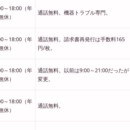
00～18:00（年
通話無料。機器トラブル専門。
無休）
00～18:00（年
通話無料。請求書再発行は手数料165
無休）
円/枚。
00～18:00（年
通話無料。以前は9:00～21:00だったが
無休）
変更。
00～18:00（年
通話無料。
無休）