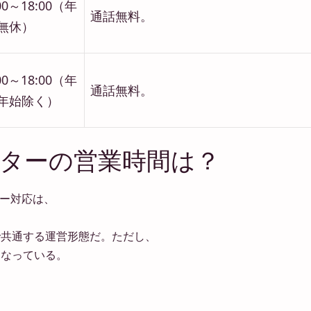
00～18:00（年
通話無料。
無休）
00～18:00（年
通話無料。
年始除く）
ンターの営業時間は？
ター対応は、
で共通する運営形態だ。ただし、
となっている。