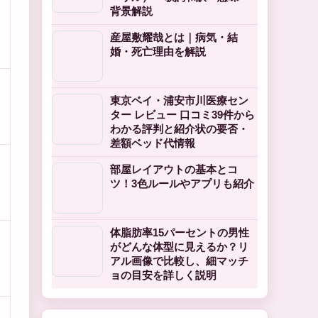
背景解説
産屋敷耀哉とは｜病気・結
婚・死亡理由を解説
東京ベイ・浦安市川医療セン
ター レビュー 口コミ39件から
わかる評判と紹介状の要否・
差額ベッド代情報
部屋レイアウトの基本とコ
ツ！3色ルールやアプリも紹介
体脂肪率15パーセントの男性
がどんな体型に見えるか？リ
アル画像で比較し、細マッチ
ョの目安を詳しく説明