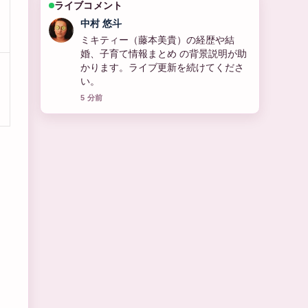
ライブコメント
山本 葵
石黒賢のプロフィールと家族構成、現
在の活動まとめ の報道は丁寧で、流れ
を追いやすいです。
7 分前