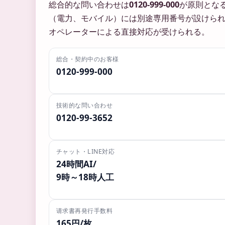
総合的な問い合わせは
0120-999-000
が原則とな
（電力、モバイル）には別途専用番号が設けら
オペレーターによる直接対応が受けられる。
総合・契約中のお客様
0120-999-000
技術的な問い合わせ
0120-99-3652
チャット・LINE対応
24時間AI/
9時～18時人工
请求書再発行手数料
165円/枚