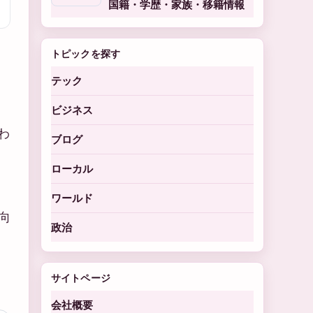
国籍・学歴・家族・移籍情報
トピックを探す
テック
。
ビジネス
わ
ブログ
ローカル
ワールド
向
政治
サイトページ
会社概要