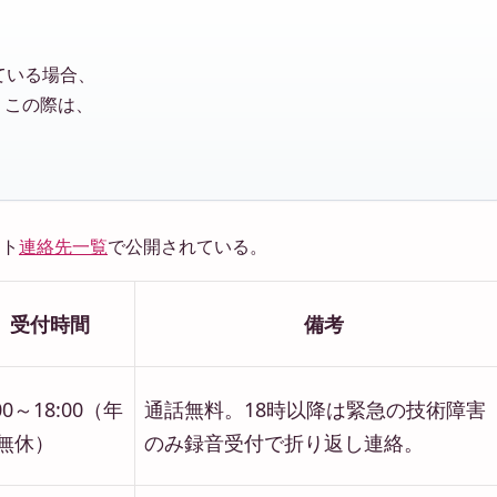
ている場合、
。この際は、
、
イト
連絡先一覧
で公開されている。
受付時間
備考
00～18:00（年
通話無料。18時以降は緊急の技術障害
無休）
のみ録音受付で折り返し連絡。