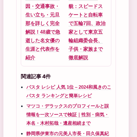
因・交通事故・
貌：スピードス
生い立ち・元旦
ケートと自転車
那を詳しく完全
で五輪7回、政治
解説！48歳で急
家として東京五
逝した名女優の
輪組織委会長、
生涯と代表作を
子供・家族まで
紹介
徹底解説
関連記事 4件
パスタ レシピ 人気 1位 – 2024和風きのこ
パスタ ランキングと簡単レシピ
マツコ・デラックスのプロフィールと誤
情報を一次ソースで検証｜性別・病気・
本名・木村拓哉・遺産相続まで
静岡県伊東市の元美人市長・田久保真紀