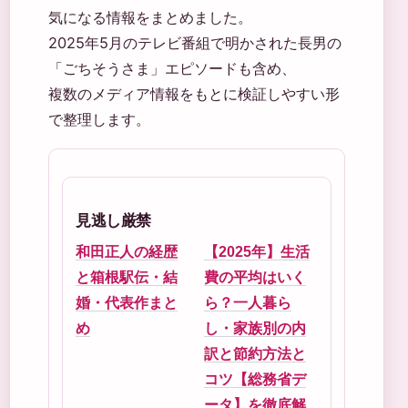
気になる情報をまとめました。
2025年5月のテレビ番組で明かされた長男の
「ごちそうさま」エピソードも含め、
複数のメディア情報をもとに検証しやすい形
で整理します。
見逃し厳禁
和田正人の経歴
【2025年】生活
と箱根駅伝・結
費の平均はいく
婚・代表作まと
ら？一人暮ら
め
し・家族別の内
訳と節約方法と
コツ【総務省デ
ータ】を徹底解