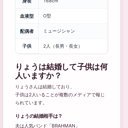
身長
168cm
血液型
O型
配偶者
ミュージシャン
子供
2人（長男・長女）
りょうは結婚して子供は何
人いますか？
りょうさんは結婚しており、
子供は2人いることが複数のメディアで報じ
られています。
りょうの結婚相手は？
夫は人気バンド「BRAHMAN」