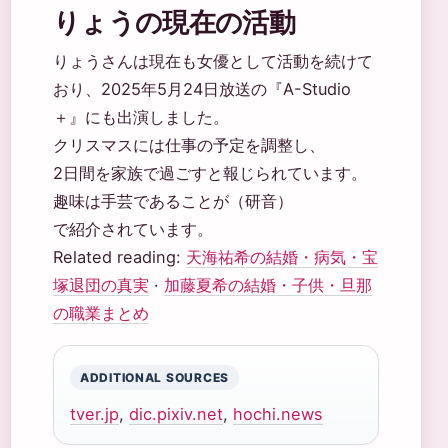
りょうの現在の活動
りょうさんは現在も女優として活動を続けて
おり、2025年5月24日放送の『A-Studio
＋』にも出演しました。
クリスマスには仕事の予定を調整し、
2日間を家族で過ごすと報じられています。
趣味は手芸であることが（研音）
で紹介されています。
Related reading:
天海祐希の結婚・病気・宝
塚退団の真実
·
加藤夏希の結婚・子供・旦那
の職業まとめ
ADDITIONAL SOURCES
tver.jp
,
dic.pixiv.net
,
hochi.news