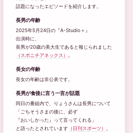
話題になったエピソードを紹介します。
長男の年齢
2025年5月24日の『A-Studio＋』
出演時に、
長男が20歳の美大生であると報じられました
（スポニチアネックス）
。
長女の年齢
長女の年齢は非公表です。
長男が食後に言う一言が話題
同日の番組内で、りょうさんは長男について
「ごちそうさまの後に、必ず
『おいしかった』って言ってくれる」
と語ったとされています
（日刊スポーツ）
。