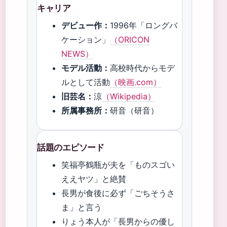
キャリア
デビュー作：
1996年「ロングバ
ケーション」
（ORICON
NEWS）
モデル活動：
高校時代からモデ
ルとして活動
（映画.com）
旧芸名：
涼
（Wikipedia）
所属事務所：
研音（研音）
話題のエピソード
笑福亭鶴瓶が夫を「ものスゴい
ええヤツ」と絶賛
長男が食後に必ず「ごちそうさ
ま」と言う
りょう本人が「長男からの優し