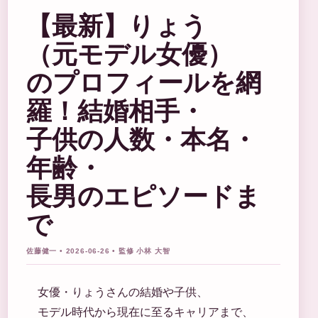
【最新】りょう
（元モデル女優）
のプロフィールを網
羅！結婚相手・
子供の人数・本名・
年齢・
長男のエピソードま
で
佐藤健一 • 2026-06-26 • 監修 小林 大智
女優・りょうさんの結婚や子供、
モデル時代から現在に至るキャリアまで、