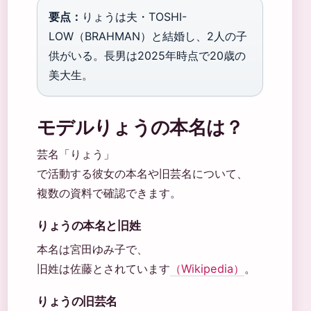
要点：
りょうは夫・TOSHI-
LOW（BRAHMAN）と結婚し、2人の子
供がいる。長男は2025年時点で20歳の
美大生。
モデルりょうの本名は？
芸名「りょう」
で活動する彼女の本名や旧芸名について、
複数の資料で確認できます。
りょうの本名と旧姓
本名は宮田ゆみ子で、
旧姓は佐藤とされています
（Wikipedia）
。
りょうの旧芸名