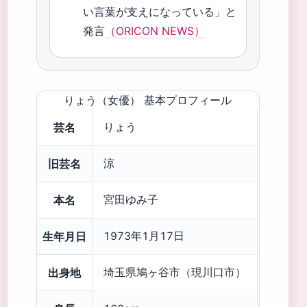
い言葉が支えになっている」と
発言
（ORICON NEWS）
りょう（女優） 基本プロフィール
芸名
りょう
旧芸名
涼
本名
宮田ゆみ子
生年月日
1973年1月17日
出身地
埼玉県鳩ヶ谷市（現川口市）