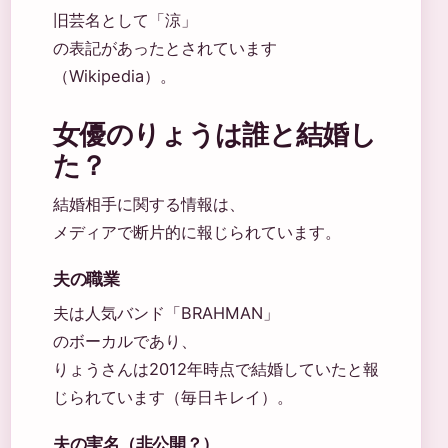
旧芸名として「涼」
の表記があったとされています
（Wikipedia）。
女優のりょうは誰と結婚し
た？
結婚相手に関する情報は、
メディアで断片的に報じられています。
夫の職業
夫は人気バンド「BRAHMAN」
のボーカルであり、
りょうさんは2012年時点で結婚していたと報
じられています（毎日キレイ）。
夫の実名（非公開？）