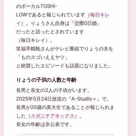
のボーカルTOSHI-
LOWであると報じられています
（毎日キレ
イ）
。りょうさん自身は「交際0日婚」
だったと語ったとされています
（毎日キレイ）。
笑福亭鶴瓶さんがテレビ番組でりょうの夫を
「ものスゴいええヤツ」
と絶賛したエピソードも話題になりました。
りょうの子供の人数と年齢
長男と長女の2人の子供がいます。
2025年5月24日放送の『A-Studio＋』で、
長男が20歳の美大生であることが報じられま
した
（スポニチアネックス）
。
長女の年齢は非公表です。