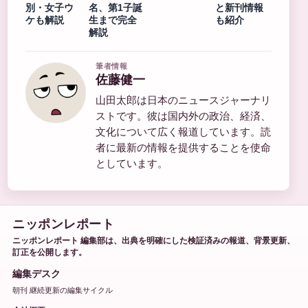
別・女子ウ
名、第1子誕
と新刊情報
ケも解説
生まで完全
も紹介
解説
筆者情報
佐藤健一
山田太郎は日本のニュースジャーナリ
ストです。彼は国内外の政治、経済、
文化について広く報道しています。読
者に最新の情報を提供することを使命
としています。
ニッポンレポート
ニッポンレポート 編集部は、出典を明確にした検証済みの報道、背景更新、
訂正を公開します。
編集デスク
朝刊 継続更新の編集サイクル