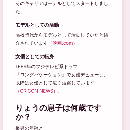
そのキャリアはモデルとしてスタートしまし
た。
モデルとしての活動
高校時代からモデルとして活動していたと紹
介されています
（映画.com）
。
女優としての転身
1996年のフジテレビ系ドラマ
『ロングバケーション』で女優デビューし、
以降は女優として広く活躍しています
（ORICON NEWS）
。
りょうの息子は何歳です
か？
長男の年齢と、