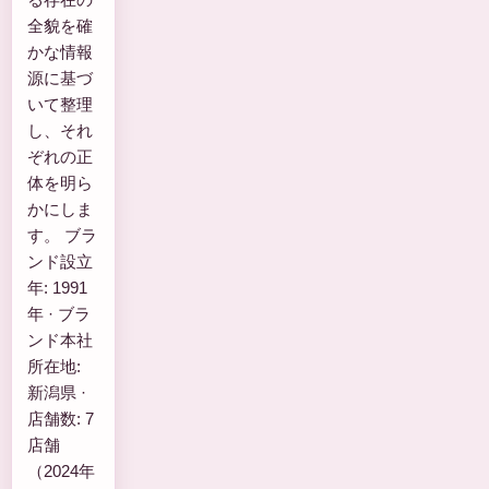
全貌を確
かな情報
源に基づ
いて整理
し、それ
ぞれの正
体を明ら
かにしま
す。 ブラ
ンド設立
年: 1991
年 · ブラ
ンド本社
所在地:
新潟県 ·
店舗数: 7
店舗
（2024年