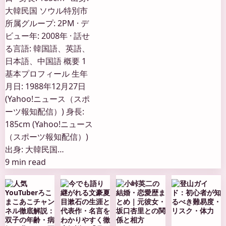
大韓民国 ソウル特別市
所属グループ: 2PM · デ
ビュー年: 2008年 · 話せ
る言語: 韓国語、英語、
日本語、中国語 概要 1
基本プロフィール 生年
月日: 1988年12月27日
(Yahoo!ニュース（スポ
ーツ報知配信）) 身長:
185cm (Yahoo!ニュース
（スポーツ報知配信）)
出身: 大韓民国…
9 min read