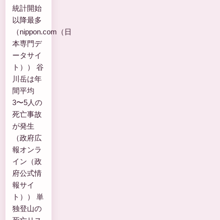
統計開始
以降最多
（nippon.com（日
本専門デ
ータサイ
ト）） 谷
川岳は年
間平均
3〜5人の
死亡事故
が発生
（政府広
報オンラ
イン（政
府公式情
報サイ
ト）） 単
独登山の