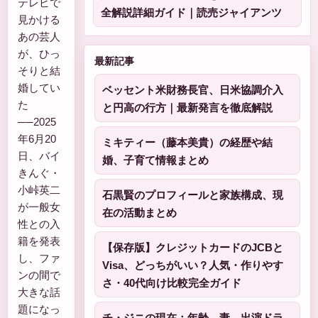
テレビで
全解説詳細ガイド｜読売ジャイアンツ
見かける
あの芸人
が、ひっ
最新記事
そりと結
婚してい
ベッセント米財務長官、日米協調介入
た
と円高の行方｜最新発言を徹底解説
──2025
年6月20
ミキティー（藤本美貴）の経歴や結
日、バイ
婚、子育て情報まとめ
きんぐ・
小峠英二
石黒賢のプロフィールと家族構成、現
が一般女
在の活動まとめ
性との入
籍を発表
【保存版】クレジットカードのJCBと
し、ファ
Visa、どっちがいい？人気・作りやす
ンの間で
さ・40代向け比較完全ガイド
大きな話
題になっ
チ・ジニの現在：年齢、妻、出演ドラ