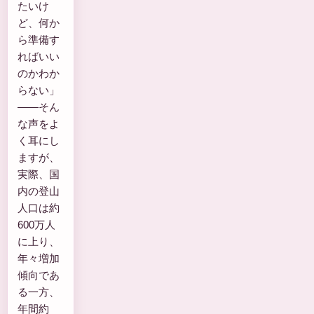
たいけ
ど、何か
ら準備す
ればいい
のかわか
らない」
——そん
な声をよ
く耳にし
ますが、
実際、国
内の登山
人口は約
600万人
に上り、
年々増加
傾向であ
る一方、
年間約