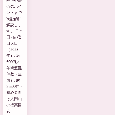
基準や装
備のポイ
ントまで
実証的に
解説しま
す。 日本
国内の登
山人口
（2023
年）: 約
600万人 ·
年間遭難
件数（全
国）: 約
2,500件 ·
初心者向
け入門山
の標高目
安: