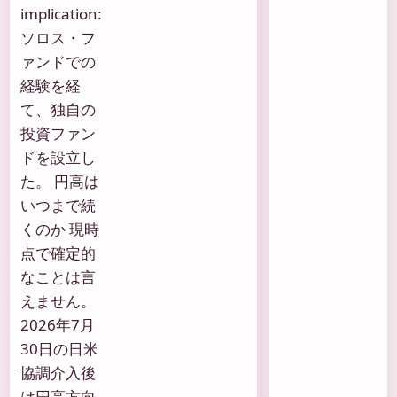
implication:
ソロス・フ
ァンドでの
経験を経
て、独自の
投資ファン
ドを設立し
た。 円高は
いつまで続
くのか 現時
点で確定的
なことは言
えません。
2026年7月
30日の日米
協調介入後
は円高方向