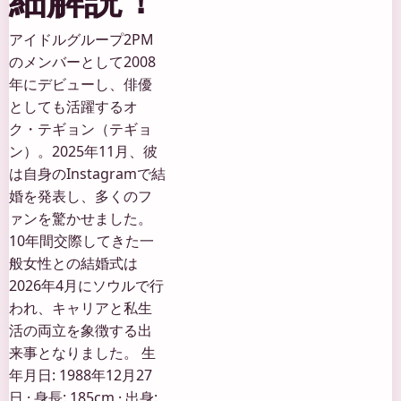
アイドルグループ2PM
のメンバーとして2008
年にデビューし、俳優
としても活躍するオ
ク・テギョン（テギョ
ン）。2025年11月、彼
は自身のInstagramで結
婚を発表し、多くのフ
ァンを驚かせました。
10年間交際してきた一
般女性との結婚式は
2026年4月にソウルで行
われ、キャリアと私生
活の両立を象徴する出
来事となりました。 生
年月日: 1988年12月27
日 · 身長: 185cm · 出身: