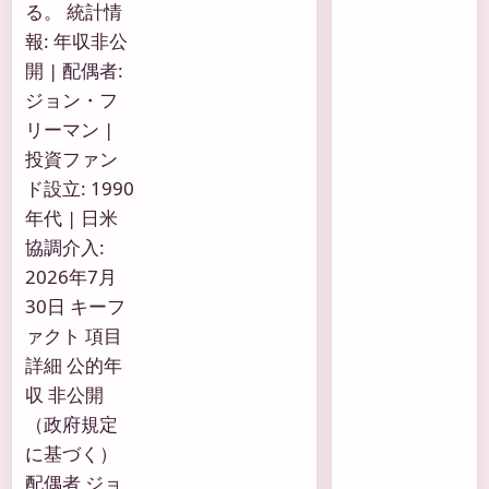
る。 統計情
報: 年収非公
開 | 配偶者:
ジョン・フ
リーマン |
投資ファン
ド設立: 1990
年代 | 日米
協調介入:
2026年7月
30日 キーフ
ァクト 項目
詳細 公的年
収 非公開
（政府規定
に基づく）
配偶者 ジョ