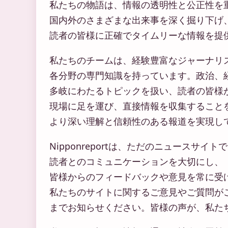
私たちの物語は、情報の透明性と公正性を
国内外のさまざまな出来事を深く掘り下げ
読者の皆様に正確でタイムリーな情報を提
私たちのチームは、経験豊富なジャーナリ
各分野の専門知識を持っています。政治、
多岐にわたるトピックを扱い、読者の皆様
現場に足を運び、直接情報を収集すること
より深い理解と信頼性のある報道を実現し
Nipponreportは、ただのニュースサ
読者とのコミュニケーションを大切にし、
皆様からのフィードバックや意見を常に受
私たちのサイトに関するご意見やご質問が
までお知らせください。皆様の声が、私た