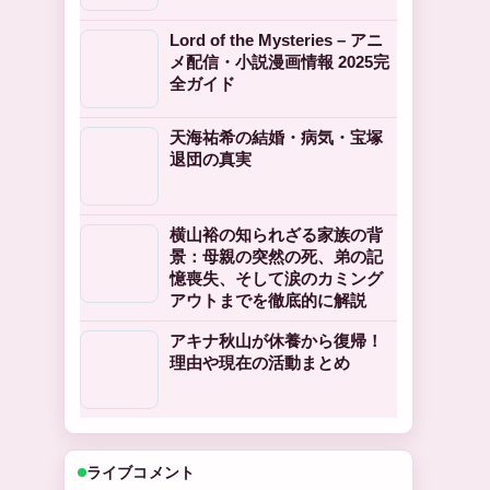
Lord of the Mysteries – アニ
メ配信・小説漫画情報 2025完
全ガイド
天海祐希の結婚・病気・宝塚
退団の真実
横山裕の知られざる家族の背
景：母親の突然の死、弟の記
憶喪失、そして涙のカミング
アウトまでを徹底的に解説
アキナ秋山が休養から復帰！
理由や現在の活動まとめ
ライブコメント