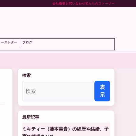
会社概要
お問い合わせ
私たちのストーリー
ト
ュースレター
ブログ
検索
表
示
最新記事
ミキティー（藤本美貴）の経歴や結婚、子