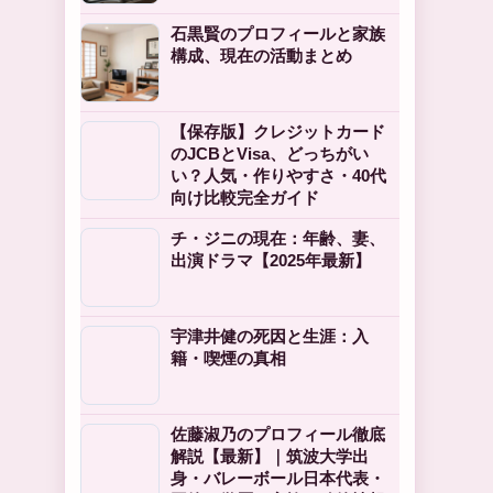
石黒賢のプロフィールと家族
構成、現在の活動まとめ
【保存版】クレジットカード
のJCBとVisa、どっちがい
い？人気・作りやすさ・40代
向け比較完全ガイド
チ・ジニの現在：年齢、妻、
出演ドラマ【2025年最新】
宇津井健の死因と生涯：入
籍・喫煙の真相
佐藤淑乃のプロフィール徹底
解説【最新】｜筑波大学出
身・バレーボール日本代表・