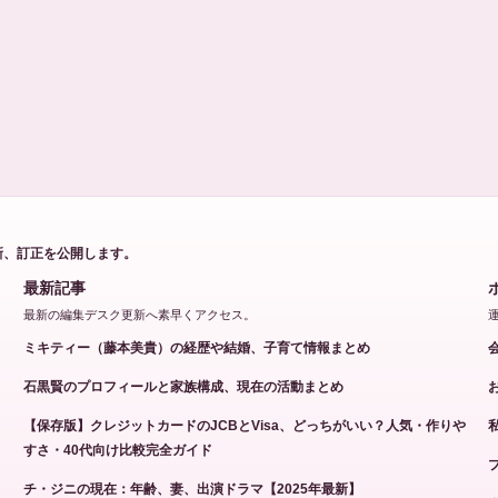
新、訂正を公開します。
最新記事
最新の編集デスク更新へ素早くアクセス。
ミキティー（藤本美貴）の経歴や結婚、子育て情報まとめ
石黒賢のプロフィールと家族構成、現在の活動まとめ
【保存版】クレジットカードのJCBとVisa、どっちがいい？人気・作りや
すさ・40代向け比較完全ガイド
チ・ジニの現在：年齢、妻、出演ドラマ【2025年最新】