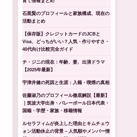
育て情報まとめ
石黒賢のプロフィールと家族構成、現在の
活動まとめ
【保存版】クレジットカードのJCBと
Visa、どっちがいい？人気・作りやすさ・
40代向け比較完全ガイド
チ・ジニの現在：年齢、妻、出演ドラマ
【2025年最新】
宇津井健の死因と生涯：入籍・喫煙の真相
佐藤淑乃のプロフィール徹底解説【最新】
｜筑波大学出身・バレーボール日本代表・
国籍・学歴・家族・移籍情報
ルセラフィムが炎上した理由とキムチェウ
ォン活動休止の背景 – 人気順やメンバー情