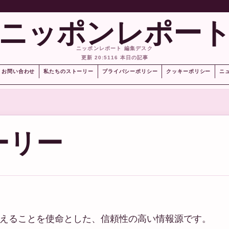
ニッポンレポー
ニッポンレポート 編集デスク
更新 20:51
16 本日の記事
お問い合わせ
私たちのストーリー
プライバシーポリシー
クッキーポリシー
ニ
ーリー
広く伝えることを使命とした、信頼性の高い情報源です。