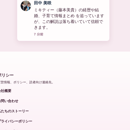
中村 悠斗
石黒賢のプロフィールと家族構成、現
在の活動まとめ の背景説明が助かりま
す。ライブ更新を続けてください。
9 分前
ポリシー
運営情報、ポリシー、読者向け連絡先。
会社概要
お問い合わせ
私たちのストーリー
プライバシーポリシー
クッキーポリシー