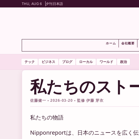
THU, AUG 6
夕刊
日本語
ホーム
会社概要
テック
ビジネス
ブログ
ローカル
ワールド
政治
私たちのスト
佐藤健一 • 2026-03-20 • 監修 伊藤 芽衣
私たちの物語
Nipponreportは、日本のニュースを