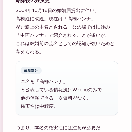
結婚後の姓変更
2004年10月16日の婚姻届提出に伴い、
高橋姓に改姓。現在は「高橋ハンナ」
が戸籍上の本名とされる。公の場では旧姓の
「中西ハンナ」で紹介されることが多いが、
これは結婚前の芸名としての認知が強いためと
考えられる。
編集部注
本名を「高橋ハンナ」
と公表している情報源はWeblioのみで、
他の信頼できる一次資料がなく、
確実性は中程度。
つまり、本名の確実性には注意が必要だ。