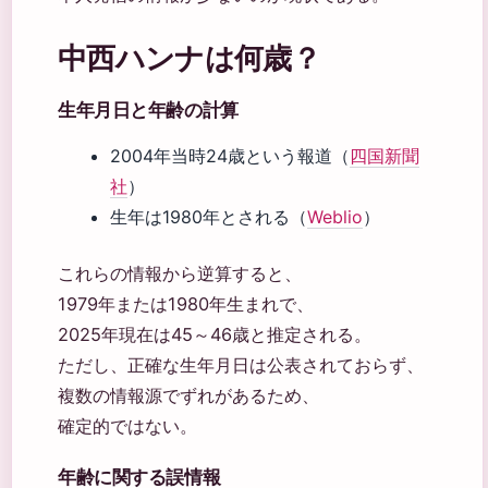
中西ハンナは何歳？
生年月日と年齢の計算
2004年当時24歳という報道（
四国新聞
社
）
生年は1980年とされる（
Weblio
）
これらの情報から逆算すると、
1979年または1980年生まれで、
2025年現在は45～46歳と推定される。
ただし、正確な生年月日は公表されておらず、
複数の情報源でずれがあるため、
確定的ではない。
年齢に関する誤情報