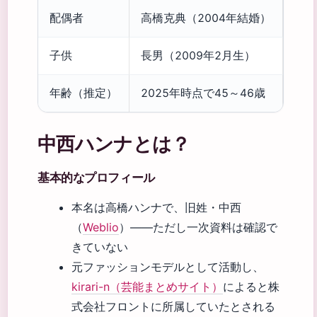
配偶者
高橋克典（2004年結婚）
子供
長男（2009年2月生）
年齢（推定）
2025年時点で45～46歳
中西ハンナとは？
基本的なプロフィール
本名は高橋ハンナで、旧姓・中西
（
Weblio
）——ただし一次資料は確認で
きていない
元ファッションモデルとして活動し、
kirari-n（芸能まとめサイト）
によると株
式会社フロントに所属していたとされる