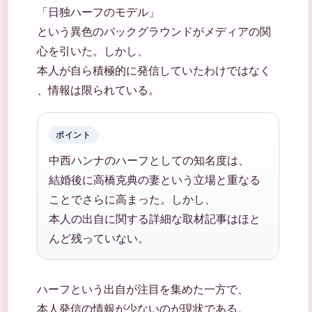
「日独ハーフのモデル」
という異色のバックグラウンドがメディアの関
心を引いた。しかし、
本人が自ら積極的に発信していたわけではなく
、情報は限られている。
ポイント
中西ハンナのハーフとしての知名度は、
結婚後に高橋克典の妻という立場と重なる
ことでさらに高まった。しかし、
本人の出自に関する詳細な取材記事はほと
んど残っていない。
ハーフという出自が注目を集めた一方で、
本人発信の情報が少ないのが現状である。