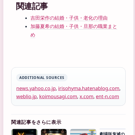
関連記事
吉田栄作の結婚・子供・老化の理由
加藤夏希の結婚・子供・旦那の職業まと
め
ADDITIONAL SOURCES
news.yahoo.co.jp
,
irisohyma.hatenablog.com
,
weblio.jp
,
koimousagi.com
,
x.com
,
ent-n.com
関連記事をさらに表示
劇場版鬼滅の