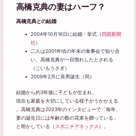
高橋克典の妻はハーフ？
高橋克典との結婚
2004年10月16日に結婚・挙式（
四国新聞
社
）
二人は2001年頃の年末の食事会で知り合
い、高橋克典が一目惚れしたとされる
（こいもうさぎ）
2009年2月に長男誕生（同）
結婚から約3年後に子どもが生まれ、
現在も家庭を大切にしている様子がうかがえる
。高橋克典は2023年のインタビューで「毎年、
妻の誕生日には年齢の数の花束を贈っている」
と明かしている（
スポニチアネックス
）。