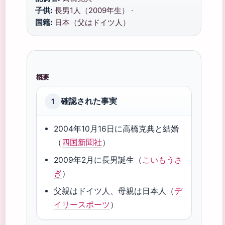
子供:
長男1人（2009年生） ·
国籍:
日本（父はドイツ人）
概要
確認された事実
1
2004年10月16日に高橋克典と結婚
（
四国新聞社
）
2009年2月に長男誕生（
こいもうさ
ぎ
）
父親はドイツ人、母親は日本人（
デ
イリースポーツ
）