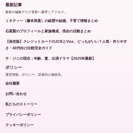
最新記事
最新の編集デスク更新へ素早くアクセス。
ミキティー（藤本美貴）の経歴や結婚、子育て情報まとめ
石黒賢のプロフィールと家族構成、現在の活動まとめ
【保存版】クレジットカードのJCBとVisa、どっちがいい？人気・作りやす
さ・40代向け比較完全ガイド
チ・ジニの現在：年齢、妻、出演ドラマ【2025年最新】
ポリシー
運営情報、ポリシー、読者向け連絡先。
会社概要
お問い合わせ
私たちのストーリー
プライバシーポリシー
クッキーポリシー