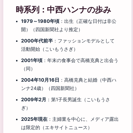
時系列：中西ハンナの歩み
1979～1980年頃
：出生（正確な日付は非公
開）（四国新聞社より推定）
2000年代前半
：ファッションモデルとして
活動開始（こいもうさぎ）
2001年頃
：年末の食事会で高橋克典と出会う
（同）
2004年10月16日
：高橋克典と結婚（中西ハ
ンナ24歳）（四国新聞社）
2009年2月
：第1子長男誕生（こいもうさ
ぎ）
2025年現在
：主婦業を中心に、メディア露出
は限定的（エキサイトニュース）