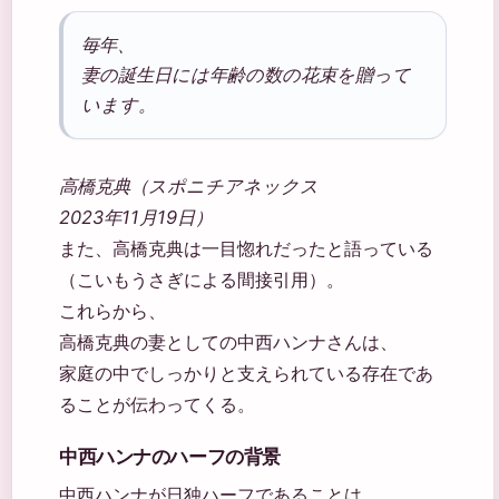
毎年、
妻の誕生日には年齢の数の花束を贈って
います。
高橋克典（スポニチアネックス
2023年11月19日）
また、高橋克典は一目惚れだったと語っている
（こいもうさぎによる間接引用）。
これらから、
高橋克典の妻としての中西ハンナさんは、
家庭の中でしっかりと支えられている存在であ
ることが伝わってくる。
中西ハンナのハーフの背景
中西ハンナが日独ハーフであることは、