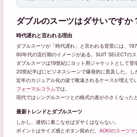
ダブルのスーツはダサいですか
時代遅れと言われる理由
ダブルスーツが「時代遅れ」と言われる背景には、197
80年代の流行期のイメージがある。SUIT SELECT
ダブルスーツは19世紀にヨット用ジャケットとして登
20世紀半ばにビジネスシーンで爆発的に普及した。し
近年のカジュアル化の波で敬遠されるケースが増えて
フォーマルコラム
では、
現代ではシングルスーツとの格式の差が小さくなった
最新トレンドとダブルスーツ
しかし、適切に着こなせばダサくはならない。
ポイントはサイズ感とボタン留めだ。
AOKIのスーツ