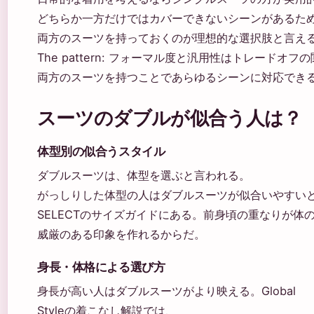
どちらか一方だけではカバーできないシーンがあるた
両方のスーツを持っておくのが理想的な選択肢と言え
The pattern: フォーマル度と汎用性はトレードオフ
両方のスーツを持つことであらゆるシーンに対応でき
スーツのダブルが似合う人は？
体型別の似合うスタイル
ダブルスーツは、体型を選ぶと言われる。
がっしりした体型の人はダブルスーツが似合いやすいとい
SELECTのサイズガイドにある。前身頃の重なりが体
威厳のある印象を作れるからだ。
身長・体格による選び方
身長が高い人はダブルスーツがより映える。Global
Styleの着こなし解説では、