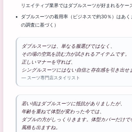
リエイティブ業界ではダブルスーツが好まれるケー
ダブルスーツの着用率（ビジネスで約30％）はあく
の調査に基づく）
ダブルスーツは、単なる服選びではなく、
その場の空気を読む力が試されるアイテムです。
正しいマナーを守れば、
シングルスーツにはない自信と存在感を引き出せ
— スーツ専門店スタイリスト
若い頃はダブルスーツに抵抗がありましたが、
年齢を重ねて体型が変わった今では、
ダブルの方がしっくりきます。体型カバーだけで
風格も出ますね。