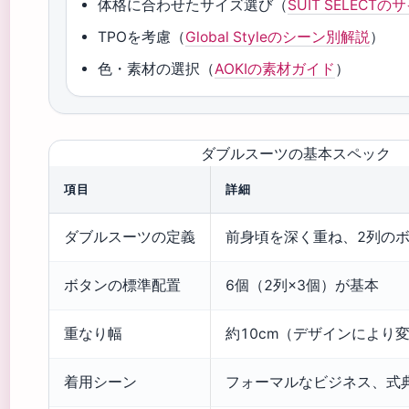
体格に合わせたサイズ選び（
SUIT SELECT
TPOを考慮（
Global Styleのシーン別解説
）
色・素材の選択（
AOKIの素材ガイド
）
ダブルスーツの基本スペック
項目
詳細
ダブルスーツの定義
前身頃を深く重ね、2列の
ボタンの標準配置
6個（2列×3個）が基本
重なり幅
約10cm（デザインにより
着用シーン
フォーマルなビジネス、式