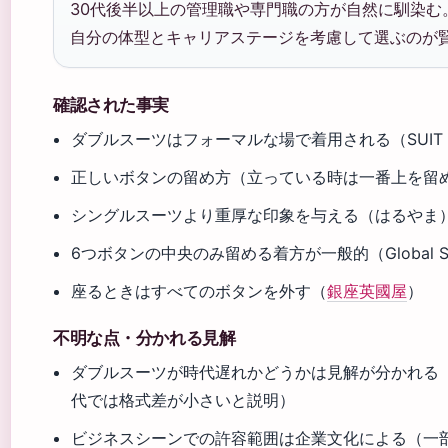
30代後半以上の管理職や専門職の方が自然に馴染む
自分の体型とキャリアステージを考慮して選ぶのが
確認された事実
ダブルスーツはフォーマルな場で着用される（SUIT S
正しいボタンの留め方（立っている時は一番上を留め
シングルスーツより重厚な印象を与える（はるやま
6つボタンの中央のみ留める着方が一般的（Global St
座るときはすべてのボタンを外す（
銀座英國屋
）
不明な点・分かれる見解
ダブルスーツが時代遅れかどうかは見解が分かれる
代では格式差が小さいと説明）
ビジネスシーンでの許容範囲は企業文化による（一