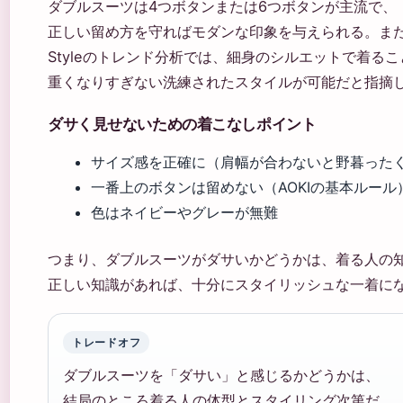
ダブルスーツは4つボタンまたは6つボタンが主流で、
正しい留め方を守ればモダンな印象を与えられる。また、G
Styleのトレンド分析では、細身のシルエットで着る
重くなりすぎない洗練されたスタイルが可能だと指摘
ダサく見せないための着こなしポイント
サイズ感を正確に（肩幅が合わないと野暮った
一番上のボタンは留めない（AOKIの基本ルール
色はネイビーやグレーが無難
つまり、ダブルスーツがダサいかどうかは、着る人の
正しい知識があれば、十分にスタイリッシュな一着に
トレードオフ
ダブルスーツを「ダサい」と感じるかどうかは、
結局のところ着る人の体型とスタイリング次第だ。