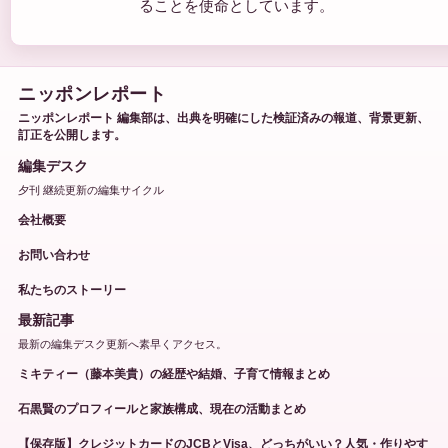
ることを使命としています。
ニッポンレポート
ニッポンレポート 編集部は、出典を明確にした検証済みの報道、背景更新、
訂正を公開します。
編集デスク
夕刊 継続更新の編集サイクル
会社概要
お問い合わせ
私たちのストーリー
最新記事
最新の編集デスク更新へ素早くアクセス。
ミキティー（藤本美貴）の経歴や結婚、子育て情報まとめ
石黒賢のプロフィールと家族構成、現在の活動まとめ
【保存版】クレジットカードのJCBとVisa、どっちがいい？人気・作りやす