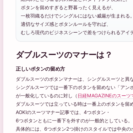
ボタンを留めすぎると野暮ったく見えるが、
一枚羽織るだけでシングルにはない威厳が生まれる
適切なサイズ感とボタンルールを守れば、
むしろ現代のビジネスシーンで差をつけられるアイ
ダブルスーツのマナーは？
正しいボタンの留め方
ダブルスーツのボタンマナーは、シングルスーツと異
シングルスーツでは一番下のボタンを留めない「アン
が一般化しているのに対し（
日経MAGAZINEのスー
ダブルスーツでは立っている時は一番上のボタンを留
AOKIのスーツマナー記事では、4つボタン・
6つボタンともに一番下を外すのが一般的としている。
具体的には、6つボタン2つ掛けのスタイルでは中央の