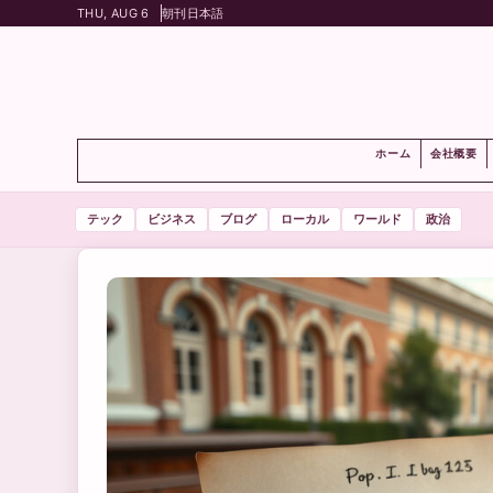
THU, AUG 6
朝刊
日本語
ホーム
会社概要
テック
ビジネス
ブログ
ローカル
ワールド
政治