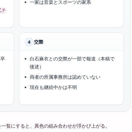
一家は音楽とスポーツの家系
式チ
交際
4
部卒
白石麻衣との交際が一部で報道（本稿で
後述）
両者の所属事務所は認めていない
現在も継続中かは不明
を一覧にすると、異色の組み合わせが浮かび上がる。