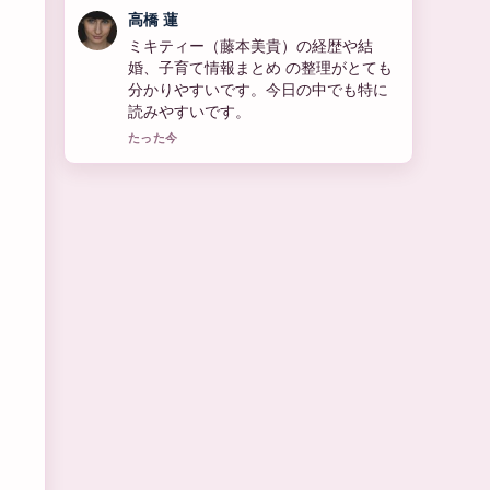
佐藤 遥
石黒賢のプロフィールと家族構成、現
在の活動まとめ を追っていますが、こ
の解説は落ち着いていて信頼できま
す。
3 分前