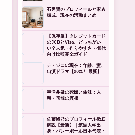
石黒賢のプロフィールと家族
構成、現在の活動まとめ
【保存版】クレジットカード
のJCBとVisa、どっちがい
い？人気・作りやすさ・40代
向け比較完全ガイド
チ・ジニの現在：年齢、妻、
出演ドラマ【2025年最新】
宇津井健の死因と生涯：入
籍・喫煙の真相
佐藤淑乃のプロフィール徹底
解説【最新】｜筑波大学出
身・バレーボール日本代表・