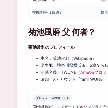
交際相手（報道）
白
菊池風磨 父 何者？
菊池常利のプロフィール
本名：菊池常利（Wikipedia）
出生地：神奈川県横浜市、5歳から18
活動名義：TWUNE（
Amebaプロ
SNS：Xアカウント「famTWUNE」
プロフィールのポイント
菊池常利が「シンガーモデルソングライター