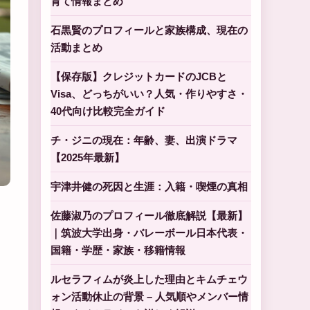
育て情報まとめ
石黒賢のプロフィールと家族構成、現在の
活動まとめ
【保存版】クレジットカードのJCBと
Visa、どっちがいい？人気・作りやすさ・
40代向け比較完全ガイド
チ・ジニの現在：年齢、妻、出演ドラマ
【2025年最新】
宇津井健の死因と生涯：入籍・喫煙の真相
佐藤淑乃のプロフィール徹底解説【最新】
｜筑波大学出身・バレーボール日本代表・
国籍・学歴・家族・移籍情報
ルセラフィムが炎上した理由とキムチェウ
ォン活動休止の背景 – 人気順やメンバー情