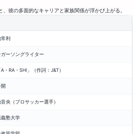
と、彼の多面的なキャリアと家族関係が浮かび上がる。
池常利
ンガーソングライター
A・RA・SHI」（作詞：J&T）
公開
池音央（プロサッカー選手）
應義塾大学
合政策学部