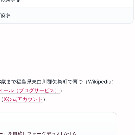
石麻衣
歳まで福島県東白川郡矢祭町で育つ（Wikipedia）
フィール（ブログサービス）
）
（
X公式アカウント
）
」を自称しフォークデュオLA-LA