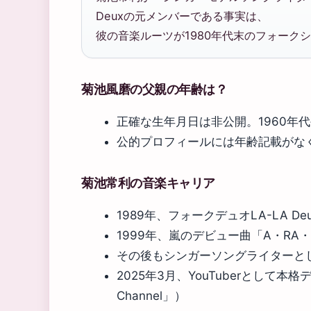
Deuxの元メンバーである事実は、
彼の音楽ルーツが1980年代末のフォーク
菊池風磨の父親の年齢は？
正確な生年月日は非公開。1960年
公的プロフィールには年齢記載がな
菊池常利の音楽キャリア
1989年、フォークデュオLA-LA 
1999年、嵐のデビュー曲「A・RA
その後もシンガーソングライターと
2025年3月、YouTuberとして本格デ
Channel」）