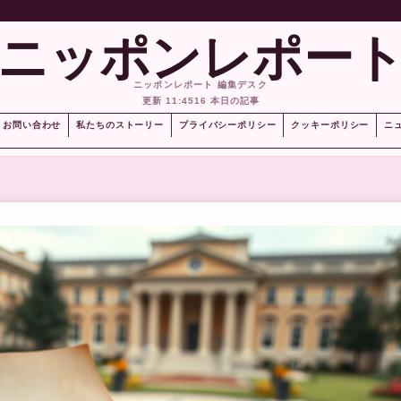
ニッポンレポー
ニッポンレポート 編集デスク
更新 11:45
16 本日の記事
お問い合わせ
私たちのストーリー
プライバシーポリシー
クッキーポリシー
ニ